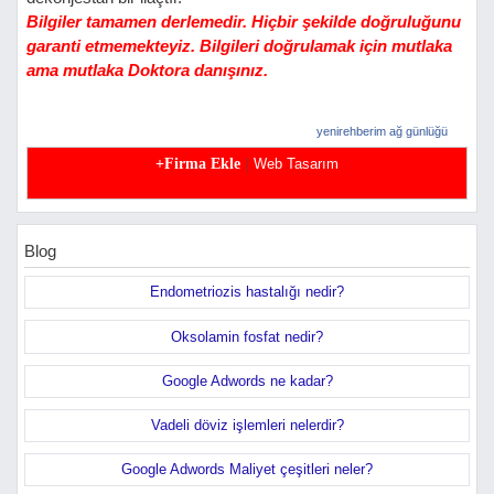
Bilgiler tamamen derlemedir. Hiçbir şekilde doğruluğunu
garanti etmemekteyiz. Bilgileri doğrulamak için mutlaka
ama mutlaka Doktora danışınız.
yenirehberim ağ günlüğü
|
+Firma Ekle
Web Tasarım
Blog
Endometriozis hastalığı nedir?
Oksolamin fosfat nedir?
Google Adwords ne kadar?
Vadeli döviz işlemleri nelerdir?
Google Adwords Maliyet çeşitleri neler?