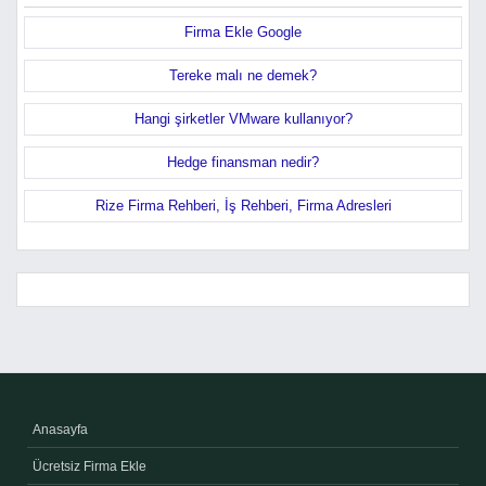
Firma Ekle Google
Tereke malı ne demek?
Hangi şirketler VMware kullanıyor?
Hedge finansman nedir?
Rize Firma Rehberi, İş Rehberi, Firma Adresleri
Anasayfa
Ücretsiz Firma Ekle