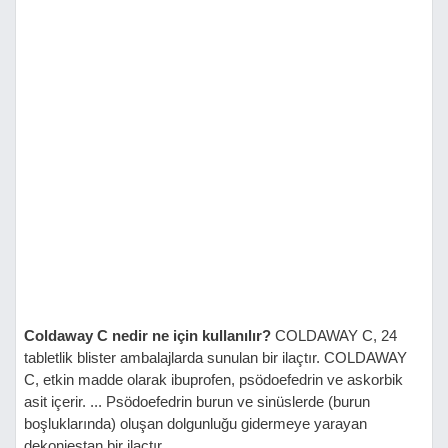
Coldaway C nedir ne için kullanılır?
COLDAWAY C, 24
tabletlik blister ambalajlarda sunulan bir ilaçtır. COLDAWAY
C, etkin madde olarak ibuprofen, psödoefedrin ve askorbik
asit içerir. ... Psödoefedrin burun ve sinüslerde (burun
boşluklarında) oluşan dolgunluğu gidermeye yarayan
dekonjestan bir ilaçtır.