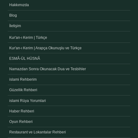
Hakkımızda
Blog
İletişim
Kur'an-ı Kerim | Türkçe
Kur'an-ı Kerim | Arapça Okunuşlu ve Türkçe
ESMÂ-ÜL HÜSNÂ
Namazdan Sonra Okunacak Dua ve Tesbihler
islami Rehberim
Güzellik Rehberi
islami Rüya Yorumlari
Haber Rehberi
Oyun Rehberi
Restaurant ve Lokantalar Rehberi