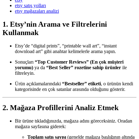
etsy satış yolları
etsy mağazaları analizi
1. Etsy’nin Arama ve Filtrelerini
Kullanmak
Etsy’de “digital prints”, “printable wall art”, “instant
download art” gibi anahtar kelimelerle arama yapın.
Sonuçları
“Top Customer Reviews” (En çok müşteri
yorumu)
ya da
“Best Seller” rozetine sahip ürünler
ile
filtreleyin.
Ürün açıklamalarındaki
“Bestseller” etiketi
, o ürünün kendi
kategorisinde en çok satanlar arasında olduğunu gösterir.
2. Mağaza Profillerini Analiz Etmek
Bir ürüne tıkladığınızda, mağaza adını göreceksiniz. Oradan
mağaza sayfasına giderek:
Toplam satış sayısı
(genelde mağaza başlığının altında