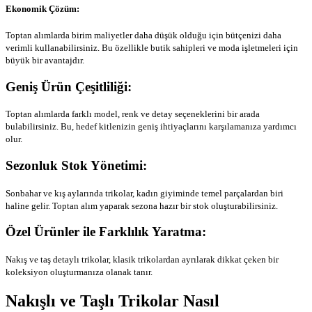
Ekonomik Çözüm:
Toptan alımlarda birim maliyetler daha düşük olduğu için bütçenizi daha
verimli kullanabilirsiniz. Bu özellikle butik sahipleri ve moda işletmeleri için
büyük bir avantajdır.
Geniş Ürün Çeşitliliği:
Toptan alımlarda farklı model, renk ve detay seçeneklerini bir arada
bulabilirsiniz. Bu, hedef kitlenizin geniş ihtiyaçlarını karşılamanıza yardımcı
olur.
Sezonluk Stok Yönetimi:
Sonbahar ve kış aylarında trikolar, kadın giyiminde temel parçalardan biri
haline gelir. Toptan alım yaparak sezona hazır bir stok oluşturabilirsiniz.
Özel Ürünler ile Farklılık Yaratma:
Nakış ve taş detaylı trikolar, klasik trikolardan ayrılarak dikkat çeken bir
koleksiyon oluşturmanıza olanak tanır.
Nakışlı ve Taşlı Trikolar Nasıl