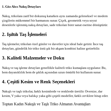
1. Göz Alıcı Nakış Detayları
Nakış, trikolara zarif bir dokunuş katarken aynı zamanda geleneksel ve modern
çizgilerin mükemmel bir harmanını sunar. Çiçek, geometrik veya soyut
desenlerle işlenmiş nakış detayları, sade trikoları birer sanat eserine dönüştürür.
2. Işıltılı Taş İşlemeleri
Taş işlemeler, trikoları özel günler ve davetler için ideal hale getirir. İnce taş
detayları, gündelik bir triko üstü şık bir akşam kombini haline getirebilir.
3. Kaliteli Malzemeler ve Doku
Nakış ve taş işleme detayları genellikle kaliteli triko kumaşlara uygulanır. Bu,
hem dayanıklılık hem de şıklık açısından uzun ömürlü bir kullanım sunar.
4. Çeşitli Kesim ve Renk Seçenekleri
Nakışlı ve taşlı trikolar, farklı kesimlerde ve renklerde üretilir. Oversize, dar
kesim, V yaka veya balıkçı yaka gibi çeşitli modeller, farklı zevklere hitap eder.
Toptan Kadın Nakışlı ve Taşlı Triko Almanın Avantajları