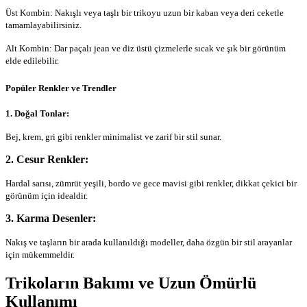
Üst Kombin: Nakışlı veya taşlı bir trikoyu uzun bir kaban veya deri ceketle
tamamlayabilirsiniz.
Alt Kombin: Dar paçalı jean ve diz üstü çizmelerle sıcak ve şık bir görünüm
elde edilebilir.
Popüler Renkler ve Trendler
1. Doğal Tonlar:
Bej, krem, gri gibi renkler minimalist ve zarif bir stil sunar.
2. Cesur Renkler:
Hardal sarısı, zümrüt yeşili, bordo ve gece mavisi gibi renkler, dikkat çekici bir
görünüm için idealdir.
3. Karma Desenler:
Nakış ve taşların bir arada kullanıldığı modeller, daha özgün bir stil arayanlar
için mükemmeldir.
Trikoların Bakımı ve Uzun Ömürlü
Kullanımı