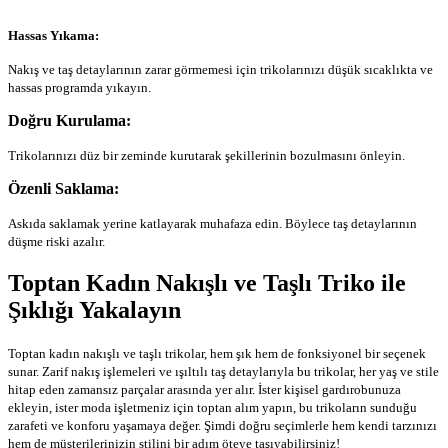
Hassas Yıkama:
Nakış ve taş detaylarının zarar görmemesi için trikolarınızı düşük sıcaklıkta ve
hassas programda yıkayın.
Doğru Kurulama:
Trikolarınızı düz bir zeminde kurutarak şekillerinin bozulmasını önleyin.
Özenli Saklama:
Askıda saklamak yerine katlayarak muhafaza edin. Böylece taş detaylarının
düşme riski azalır.
Toptan Kadın Nakışlı ve Taşlı Triko ile
Şıklığı Yakalayın
Toptan kadın nakışlı ve taşlı trikolar, hem şık hem de fonksiyonel bir seçenek
sunar. Zarif nakış işlemeleri ve ışıltılı taş detaylarıyla bu trikolar, her yaş ve stile
hitap eden zamansız parçalar arasında yer alır. İster kişisel gardırobunuza
ekleyin, ister moda işletmeniz için toptan alım yapın, bu trikoların sunduğu
zarafeti ve konforu yaşamaya değer. Şimdi doğru seçimlerle hem kendi tarzınızı
hem de müşterilerinizin stilini bir adım öteye taşıyabilirsiniz!