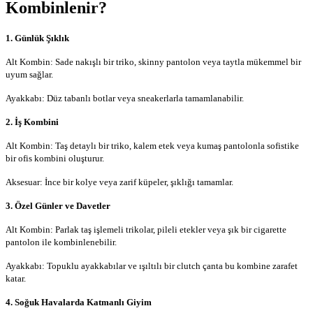
Kombinlenir?
1. Günlük Şıklık
Alt Kombin: Sade nakışlı bir triko, skinny pantolon veya taytla mükemmel bir
uyum sağlar.
Ayakkabı: Düz tabanlı botlar veya sneakerlarla tamamlanabilir.
2. İş Kombini
Alt Kombin: Taş detaylı bir triko, kalem etek veya kumaş pantolonla sofistike
bir ofis kombini oluşturur.
Aksesuar: İnce bir kolye veya zarif küpeler, şıklığı tamamlar.
3. Özel Günler ve Davetler
Alt Kombin: Parlak taş işlemeli trikolar, pileli etekler veya şık bir cigarette
pantolon ile kombinlenebilir.
Ayakkabı: Topuklu ayakkabılar ve ışıltılı bir clutch çanta bu kombine zarafet
katar.
4. Soğuk Havalarda Katmanlı Giyim