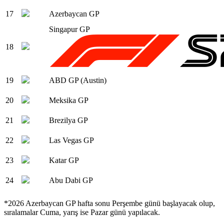
17
Azerbaycan GP
Singapur GP
18
19
ABD GP (Austin)
20
Meksika GP
21
Brezilya GP
22
Las Vegas GP
23
Katar GP
24
Abu Dabi GP
*2026 Azerbaycan GP hafta sonu Perşembe günü başlayacak olup,
sıralamalar Cuma, yarış ise Pazar günü yapılacak.