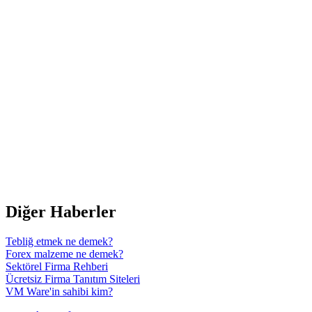
Diğer Haberler
Tebliğ etmek ne demek?
Forex malzeme ne demek?
Sektörel Firma Rehberi
Ücretsiz Firma Tanıtım Siteleri
VM Ware'in sahibi kim?