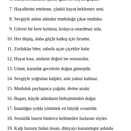
Hayallerini erteleme, çünkü hayat beklemez seni.
Sevgiyle atılan adımlar mutluluğa çıkar mutlaka.
Güven bir kere kırılırsa, kolayca onarılmaz asla.
Her düşüş, daha güçlü kalkış için fırsattır.
Zorluklar biter, sabırla açan çiçekler kalır.
Hayat kısa, anıların değeri ise sonsuzdur.
Umut, karanlık gecelerin doğan güneşidir.
Sevgiyle yoğrulan kalpler, asla yalnız kalmaz.
Mutluluk paylaşınca çoğalır, dertse azalır.
Başarı, küçük adımların birleşiminden doğar.
İnandığın yolda yürümek en büyük cesarettir.
Sessizlik bazen binlerce kelimeden fazlasını söyler.
Kalp huzuru bulan insan, dünyayı kazanmıştır aslında.