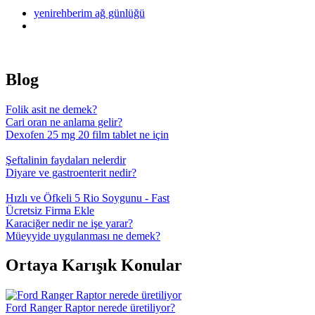
yenirehberim ağ günlüğü
Blog
Folik asit ne demek?
Cari oran ne anlama gelir?
Dexofen 25 mg 20 film tablet ne için
Şeftalinin faydaları nelerdir
Diyare ve gastroenterit nedir?
Hızlı ve Öfkeli 5 Rio Soygunu - Fast
Ücretsiz Firma Ekle
Karaciğer nedir ne işe yarar?
Müeyyide uygulanması ne demek?
Ortaya Karışık Konular
Ford Ranger Raptor nerede üretiliyor?