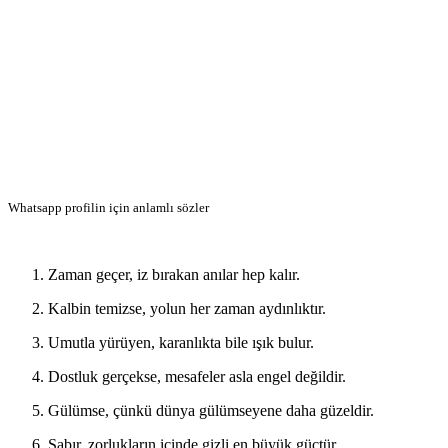
Whatsapp profilin için anlamlı sözler
Zaman geçer, iz bırakan anılar hep kalır.
Kalbin temizse, yolun her zaman aydınlıktır.
Umutla yürüyen, karanlıkta bile ışık bulur.
Dostluk gerçekse, mesafeler asla engel değildir.
Gülümse, çünkü dünya gülümseyene daha güzeldir.
Sabır, zorlukların içinde gizli en büyük güçtür.