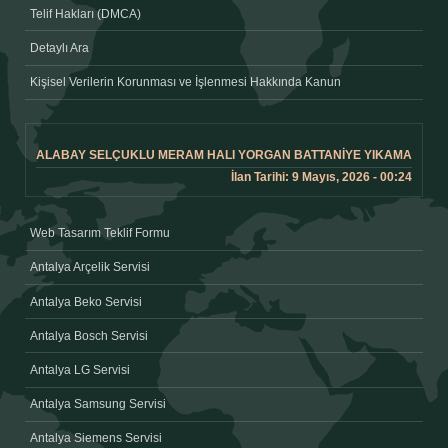
Telif Hakları (DMCA)
Detaylı Ara
Kişisel Verilerin Korunması ve İşlenmesi Hakkında Kanun
ALABAY SELÇUKLU MERAM HALI YORGAN BATTANIYE YIKAMA
İlan Tarihi: 9 Mayıs, 2026 - 00:24
Web Tasarım Teklif Formu
Antalya Arçelik Servisi
Antalya Beko Servisi
Antalya Bosch Servisi
Antalya LG Servisi
Antalya Samsung Servisi
Antalya Siemens Servisi