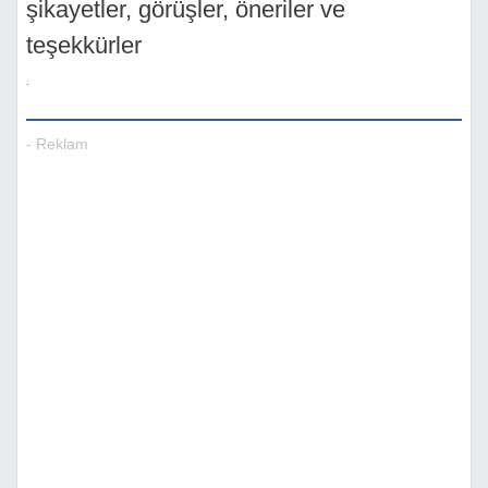
şikayetler, görüşler, öneriler ve
teşekkürler
.
- Reklam