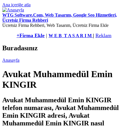
Ana içeriğe atla
WTG Software.Com, Web Tasarım, Google Seo Hizmetleri,
Ücretsiz Firma Rehberi
Ücretsiz Firma Rehberi, Web Tasarım, Ücretsiz Firma Ekle
+Firma Ekle
|
|
Reklam
W E B T A S A R I M
Buradasınız
Anasayfa
Avukat Muhammedül Emin
KINGIR
Avukat Muhammedül Emin KINGIR
telefon numarası, Avukat Muhammedül
Emin KINGIR adresi, Avukat
Muhammedül Emin KINGIR nasıl