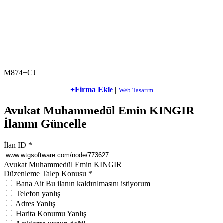
M874+CJ
+Firma Ekle
|
Web Tasarım
Avukat Muhammedül Emin KINGIR
İlanını Güncelle
İlan ID
*
Avukat Muhammedül Emin KINGIR
Düzenleme Talep Konusu
*
Bana Ait Bu ilanın kaldırılmasını istiyorum
Telefon yanlış
Adres Yanlış
Harita Konumu Yanlış