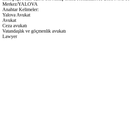
Merkez/YALOVA
Anahtar Kelimeler:
Yalova Avukat
Avukat
Ceza avukatı
Vatandaşlık ve göçmenlik avukatı
Lawyer