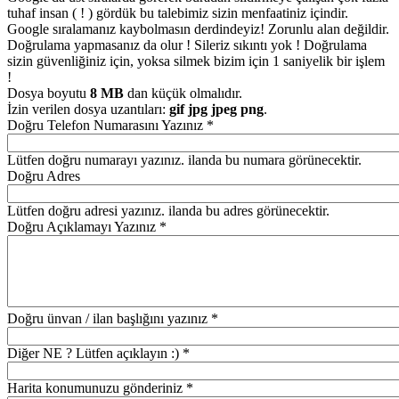
tuhaf insan ( ! ) gördük bu talebimiz sizin menfaatiniz içindir.
Google sıralamanız kaybolmasın derdindeyiz! Zorunlu alan değildir.
Doğrulama yapmasanız da olur ! Sileriz sıkıntı yok ! Doğrulama
sizin güvenliğiniz için, yoksa silmek bizim için 1 saniyelik bir işlem
!
Dosya boyutu
8 MB
dan küçük olmalıdır.
İzin verilen dosya uzantıları:
gif jpg jpeg png
.
Doğru Telefon Numarasını Yazınız
*
Lütfen doğru numarayı yazınız. ilanda bu numara görünecektir.
Doğru Adres
Lütfen doğru adresi yazınız. ilanda bu adres görünecektir.
Doğru Açıklamayı Yazınız
*
Doğru ünvan / ilan başlığını yazınız
*
Diğer NE ? Lütfen açıklayın :)
*
Harita konumunuzu gönderiniz
*