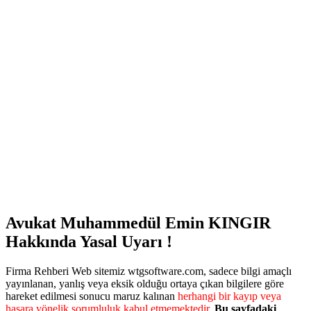
Avukat Muhammedül Emin KINGIR
Hakkında Yasal Uyarı !
Firma Rehberi Web sitemiz wtgsoftware.com, sadece bilgi amaçlı
yayınlanan, yanlış veya eksik olduğu ortaya çıkan bilgilere göre
hareket edilmesi sonucu maruz kalınan
herhangi bir kayıp veya
hasara yönelik sorumluluk kabul etmemektedir.
Bu sayfadaki