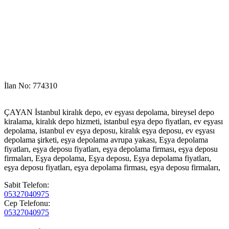
İlan No: 774310
ÇAYAN İstanbul kiralık depo, ev eşyası depolama, bireysel depo
kiralama, kiralık depo hizmeti, istanbul eşya depo fiyatları, ev eşyası
depolama, istanbul ev eşya deposu, kiralık eşya deposu, ev eşyası
depolama şirketi, eşya depolama avrupa yakası, Eşya depolama
fiyatları, eşya deposu fiyatları, eşya depolama firması, eşya deposu
firmaları, Eşya depolama, Eşya deposu, Eşya depolama fiyatları,
eşya deposu fiyatları, eşya depolama firması, eşya deposu firmaları,
Sabit Telefon:
05327040975
Cep Telefonu:
05327040975