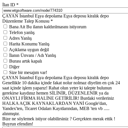
İlan ID
*
ÇAYAN İstanbul Eşya depolama Eşya deposu kiralık depo
Düzenleme Talep Konusu
*
Bana Ait Bu ilanın kaldırılmasını istiyorum
Telefon yanlış
Adres Yanlış
Harita Konumu Yanlış
Açıklama uygun değil
İlanın Ünvanı / Adı Yanlış
Burası artık kapalı
Diğer
Size bir mesajım var!
ÇAYAN İstanbul Eşya depolama Eşya deposu kiralık depo
Genellikle 10 dakika içinde fakat nolur nolmaz diyelim en çok 24
saat içinde işlem yaparız! Rahat olun yeter ki talepte bulunun
gerekirse kaydınız hemen SİLİNİR, DÜZENLENİR ya da
ONAYLI FİRMA HALİNE GETİRİLİR! Burdaki verileriniz
HALKA AÇIK KAYNAKLARDAN YANİ Google'dan,
Yandex'ten, Ticaret Odaları Kayıtlarından, MEB 'ten vb .....
alınmıştır.
Bize ne söylemek istiyor olabilirsiniz ? Gerçekten merak ettik !
Buyrun efendim!