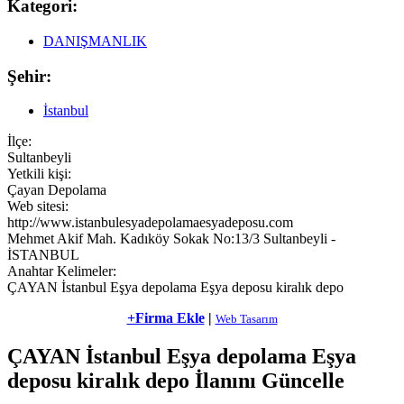
Kategori:
DANIŞMANLIK
Şehir:
İstanbul
İlçe:
Sultanbeyli
Yetkili kişi:
Çayan Depolama
Web sitesi:
http://www.istanbulesyadepolamaesyadeposu.com
Mehmet Akif Mah. Kadıköy Sokak No:13/3 Sultanbeyli -
İSTANBUL
Anahtar Kelimeler:
ÇAYAN İstanbul Eşya depolama Eşya deposu kiralık depo
+Firma Ekle
|
Web Tasarım
ÇAYAN İstanbul Eşya depolama Eşya
deposu kiralık depo İlanını Güncelle