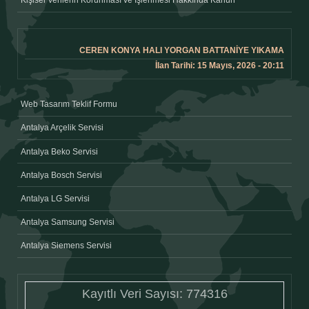
Kişisel Verilerin Korunması ve İşlenmesi Hakkında Kanun
CEREN KONYA HALI YORGAN BATTANIYE YIKAMA
İlan Tarihi: 15 Mayıs, 2026 - 20:11
Web Tasarım Teklif Formu
Antalya Arçelik Servisi
Antalya Beko Servisi
Antalya Bosch Servisi
Antalya LG Servisi
Antalya Samsung Servisi
Antalya Siemens Servisi
Kayıtlı Veri Sayısı:
774316