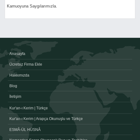
Kamuoyuna Saygılarımızla.
Anasayfa
Ücretsiz Firma Ekle
Hakkımızda
Blog
İletişim
Kur'an-ı Kerim | Türkçe
Kur'an-ı Kerim | Arapça Okunuşlu ve Türkçe
ESMÂ-ÜL HÜSNÂ