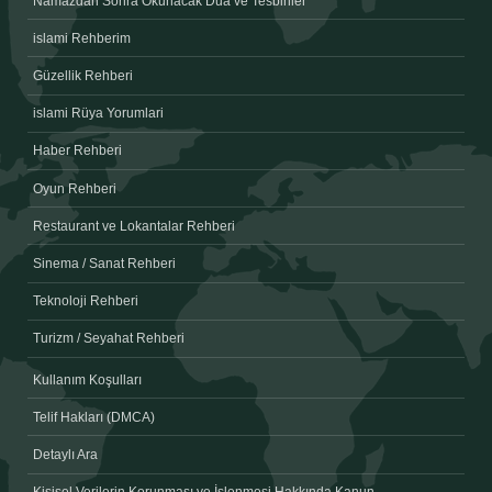
Namazdan Sonra Okunacak Dua ve Tesbihler
islami Rehberim
Güzellik Rehberi
islami Rüya Yorumlari
Haber Rehberi
Oyun Rehberi
Restaurant ve Lokantalar Rehberi
Sinema / Sanat Rehberi
Teknoloji Rehberi
Turizm / Seyahat Rehberi
Kullanım Koşulları
Telif Hakları (DMCA)
Detaylı Ara