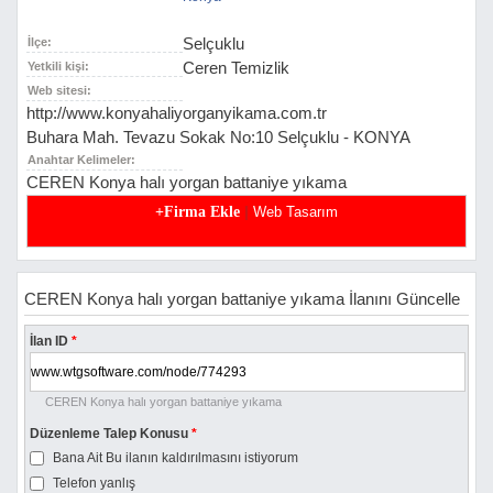
Selçuklu
İlçe:
Ceren Temizlik
Yetkili kişi:
Web sitesi:
http://www.konyahaliyorganyikama.com.tr
Buhara Mah. Tevazu Sokak No:10 Selçuklu - KONYA
Anahtar Kelimeler:
CEREN Konya halı yorgan battaniye yıkama
|
+Firma Ekle
Web Tasarım
CEREN Konya halı yorgan battaniye yıkama İlanını Güncelle
İlan ID
*
CEREN Konya halı yorgan battaniye yıkama
Düzenleme Talep Konusu
*
Bana Ait Bu ilanın kaldırılmasını istiyorum
Telefon yanlış