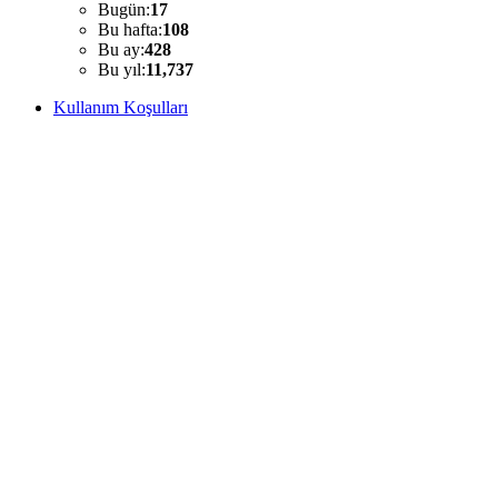
Bugün:
17
Bu hafta:
108
Bu ay:
428
Bu yıl:
11,737
Kullanım Koşulları