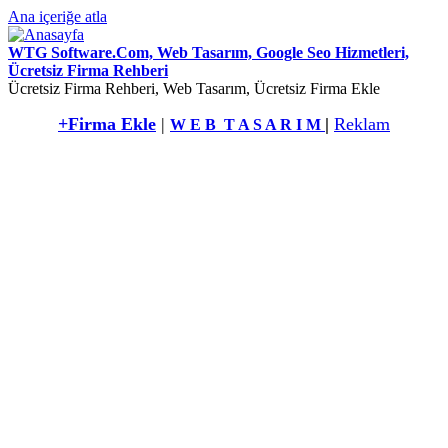
Ana içeriğe atla
WTG Software.Com, Web Tasarım, Google Seo Hizmetleri,
Ücretsiz Firma Rehberi
Ücretsiz Firma Rehberi, Web Tasarım, Ücretsiz Firma Ekle
+Firma Ekle
|
|
Reklam
W E B T A S A R I M