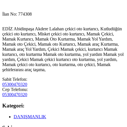
İlan No: 774308
EDİZ Abidinpaşa Akdere Lalahan çekici oto kurtarıcı, Kutludüğün
çekici oto kurtarıcı, Misket çekici oto kurtarıcı, Mamak Çekici,
Mamak Kurtarıcı, Mamak Oto Kurtarma, Mamak Yol Yardım,
Mamak oto Çekici, Mamak oto Kurtarıcı, Mamak araç Kurtarma,
Mamak araç Yol Yardım, Çekici Mamak çekici, kurtarıcı Mamak
kurtarıcı, oto kurtarma Mamak oto kurtarma, yol yardım Mamak yol
yardım, Çekici Mamak çekici kurtarıcı oto kurtarma, yol yardım,
Mamak çekici oto kurtarıcı, oto kurtarma, oto çekici, Mamak
şehirlerarası araç taşıma,
Sabit Telefon:
05300470320
Cep Telefonu:
05300470320
Kategori:
DANIŞMANLIK