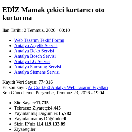
EDİZ Mamak çekici kurtarıcı oto
kurtarma
İlan Tarihi: 2 Temmuz, 2026 - 00:10
Web Tasarım Teklif Formu
Antalya Arçelik Servisi
Antalya Beko Servisi
Antalya Bosch Servisi
Antalya LG Servisi
Antalya Samsung Servisi
Antalya Siemens Servisi
Kayıtlı Veri Sayısı:
774316
En son kayıt:
AdCraft360 Antalya Web Tasarım Fiyatları
Son Güncelleme:
Perşembe, Temmuz 23, 2026 - 19:04
Site Sayacı:
11,735
Tekrarsız Ziyaretçi:
4,445
Yayınlanmış Düğümler:
15,782
Yayınlanmamış Düğümler:
0
Sizin IP'niz:
114.119.133.89
Ziyaretçiler: