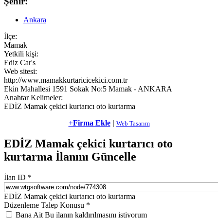
Şehir:
Ankara
İlçe:
Mamak
Yetkili kişi:
Ediz Car's
Web sitesi:
http://www.mamakkurtaricicekici.com.tr
Ekin Mahallesi 1591 Sokak No:5 Mamak - ANKARA
Anahtar Kelimeler:
EDİZ Mamak çekici kurtarıcı oto kurtarma
+Firma Ekle
|
Web Tasarım
EDİZ Mamak çekici kurtarıcı oto
kurtarma İlanını Güncelle
İlan ID
*
EDİZ Mamak çekici kurtarıcı oto kurtarma
Düzenleme Talep Konusu
*
Bana Ait Bu ilanın kaldırılmasını istiyorum