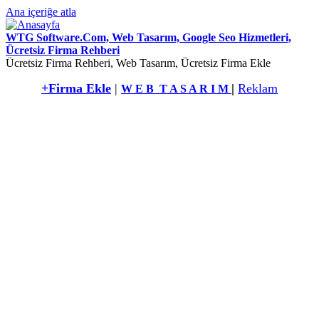
Ana içeriğe atla
WTG Software.Com, Web Tasarım, Google Seo Hizmetleri,
Ücretsiz Firma Rehberi
Ücretsiz Firma Rehberi, Web Tasarım, Ücretsiz Firma Ekle
+Firma Ekle
|
|
Reklam
W E B T A S A R I M