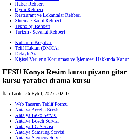
Haber Rehberi
Oyun Rehberi
Restaurant ve Lokantalar Rehberi
Sinema / Sanat Rehberi
Teknoloji Rehberi
Turizm / Seyahat Rehberi
Kullanım Koşulları
Telif Hakları (DMCA)
Detaylı Ara
Kişisel Verilerin Korunması ve İşlenmesi Hakkında Kanun
EFSU Konya Resim kursu piyano gitar
kursu yaratıcı drama kursu
İlan Tarihi: 26 Eylül, 2025 - 02:07
Web Tasarım Teklif Formu
Antalya Arçelik Servisi
Antalya Beko Servisi
Antalya Bosch Servisi
Antalya LG Servisi
Antalya Samsung Servisi
Antalya Siemens Servisi