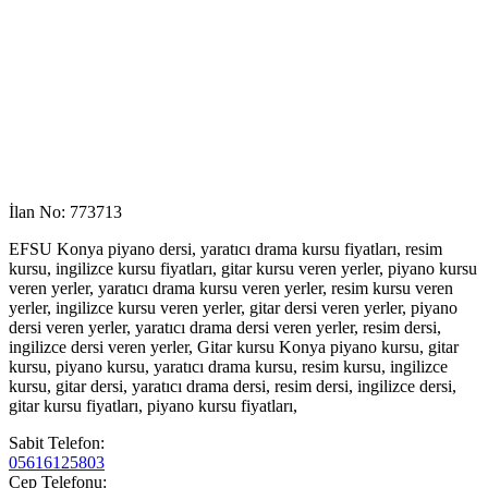
İlan No: 773713
EFSU Konya piyano dersi, yaratıcı drama kursu fiyatları, resim
kursu, ingilizce kursu fiyatları, gitar kursu veren yerler, piyano kursu
veren yerler, yaratıcı drama kursu veren yerler, resim kursu veren
yerler, ingilizce kursu veren yerler, gitar dersi veren yerler, piyano
dersi veren yerler, yaratıcı drama dersi veren yerler, resim dersi,
ingilizce dersi veren yerler, Gitar kursu Konya piyano kursu, gitar
kursu, piyano kursu, yaratıcı drama kursu, resim kursu, ingilizce
kursu, gitar dersi, yaratıcı drama dersi, resim dersi, ingilizce dersi,
gitar kursu fiyatları, piyano kursu fiyatları,
Sabit Telefon:
05616125803
Cep Telefonu: