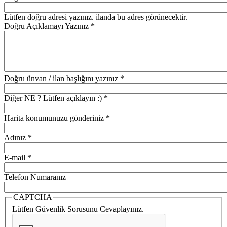
Lütfen doğru adresi yazınız. ilanda bu adres görünecektir.
Doğru Açıklamayı Yazınız
*
Doğru ünvan / ilan başlığını yazınız
*
Diğer NE ? Lütfen açıklayın :)
*
Harita konumunuzu gönderiniz
*
Adınız
*
E-mail
*
Telefon Numaranız
CAPTCHA
Lütfen Güvenlik Sorusunu Cevaplayınız.