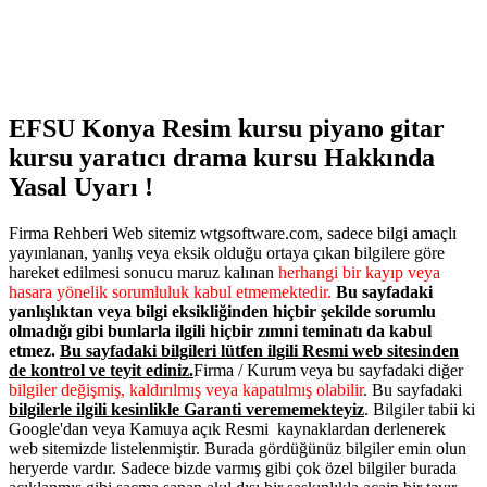
EFSU Konya Resim kursu piyano gitar
kursu yaratıcı drama kursu Hakkında
Yasal Uyarı !
Firma Rehberi Web sitemiz wtgsoftware.com, sadece bilgi amaçlı
yayınlanan, yanlış veya eksik olduğu ortaya çıkan bilgilere göre
hareket edilmesi sonucu maruz kalınan
herhangi bir kayıp veya
hasara yönelik sorumluluk kabul etmemektedir.
Bu sayfadaki
yanlışlıktan veya bilgi eksikliğinden hiçbir şekilde sorumlu
olmadığı gibi bunlarla ilgili hiçbir zımni teminatı da kabul
etmez.
Bu sayfadaki bilgileri lütfen ilgili Resmi web sitesinden
de kontrol ve teyit ediniz.
Firma / Kurum veya bu sayfadaki diğer
bilgiler değişmiş, kaldırılmış veya kapatılmış olabilir
. Bu sayfadaki
bilgilerle ilgili kesinlikle Garanti verememekteyiz
. Bilgiler tabii ki
Google'dan veya Kamuya açık Resmi kaynaklardan derlenerek
web sitemizde listelenmiştir. Burada gördüğünüz bilgiler emin olun
heryerde vardır. Sadece bizde varmış gibi çok özel bilgiler burada