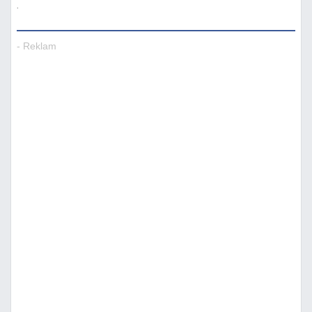
.
- Reklam