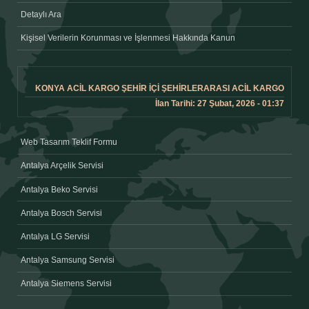
Detaylı Ara
Kişisel Verilerin Korunması ve İşlenmesi Hakkında Kanun
KONYA ACIL KARGO ŞEHIR IÇI ŞEHIRLERARASI ACIL KARGO
İlan Tarihi: 27 Şubat, 2026 - 01:37
Web Tasarım Teklif Formu
Antalya Arçelik Servisi
Antalya Beko Servisi
Antalya Bosch Servisi
Antalya LG Servisi
Antalya Samsung Servisi
Antalya Siemens Servisi