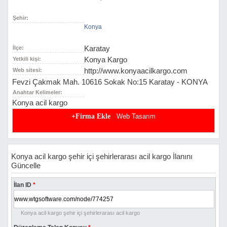
Şehir:
Konya
Karatay
İlçe:
Konya Kargo
Yetkili kişi:
http://www.konyaacilkargo.com
Web sitesi:
Fevzi Çakmak Mah. 10616 Sokak No:15 Karatay - KONYA
Anahtar Kelimeler:
Konya acil kargo
|
+Firma Ekle
Web Tasarım
Konya acil kargo şehir içi şehirlerarası acil kargo İlanını
Güncelle
İlan ID
*
Konya acil kargo şehir içi şehirlerarası acil kargo