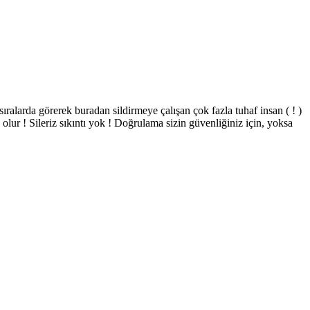
ıralarda görerek buradan sildirmeye çalışan çok fazla tuhaf insan ( ! )
ur ! Sileriz sıkıntı yok ! Doğrulama sizin güvenliğiniz için, yoksa