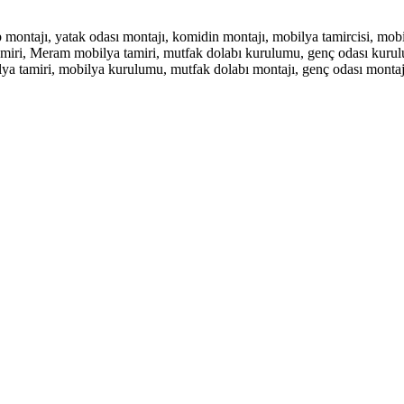
ntajı, yatak odası montajı, komidin montajı, mobilya tamircisi, mobil
miri, Meram mobilya tamiri, mutfak dolabı kurulumu, genç odası kurul
tamiri, mobilya kurulumu, mutfak dolabı montajı, genç odası montajı, 