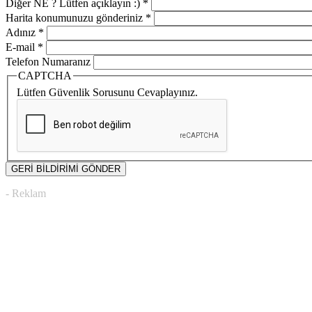
Diğer NE ? Lütfen açıklayın :)
*
Harita konumunuzu gönderiniz
*
Adınız
*
E-mail
*
Telefon Numaranız
CAPTCHA
Lütfen Güvenlik Sorusunu Cevaplayınız.
- Reklam