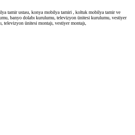
ya tamir ustası, konya mobilya tamiri , koltuk mobilya tamir ve
umu, banyo dolabı kurulumu, televizyon ünitesi kurulumu, vestiyer
televizyon ünitesi montajı, vestiyer montajı,