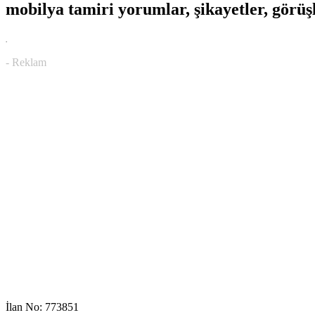
mobilya tamiri yorumlar, şikayetler, görüşl
.
- Reklam
İlan No: 773851