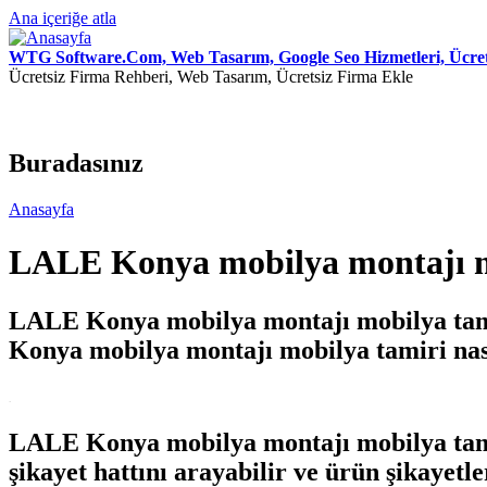
Ana içeriğe atla
WTG Software.Com, Web Tasarım, Google Seo Hizmetleri, Ücret
Ücretsiz Firma Rehberi, Web Tasarım, Ücretsiz Firma Ekle
Buradasınız
Anasayfa
LALE Konya mobilya montajı m
LALE Konya mobilya montajı mobilya tami
Konya mobilya montajı mobilya tamiri nas
.
LALE Konya mobilya montajı mobilya tami
şikayet hattını arayabilir ve ürün şikayetl