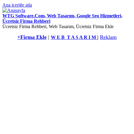
Ana içeriğe atla
WTG Software.Com, Web Tasarım, Google Seo Hizmetleri,
Ücretsiz Firma Rehberi
Ücretsiz Firma Rehberi, Web Tasarım, Ücretsiz Firma Ekle
+Firma Ekle
|
|
Reklam
W E B T A S A R I M