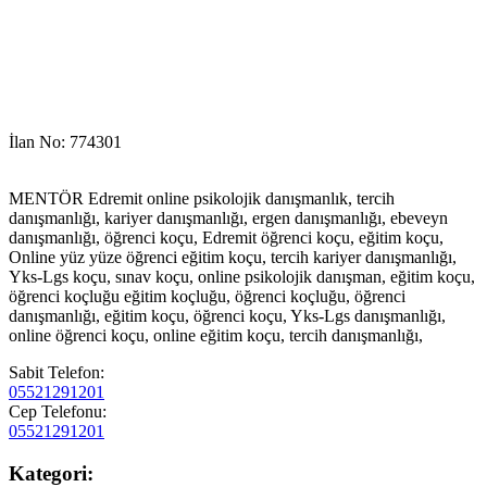
İlan No: 774301
MENTÖR Edremit online psikolojik danışmanlık, tercih
danışmanlığı, kariyer danışmanlığı, ergen danışmanlığı, ebeveyn
danışmanlığı, öğrenci koçu, Edremit öğrenci koçu, eğitim koçu,
Online yüz yüze öğrenci eğitim koçu, tercih kariyer danışmanlığı,
Yks-Lgs koçu, sınav koçu, online psikolojik danışman, eğitim koçu,
öğrenci koçluğu eğitim koçluğu, öğrenci koçluğu, öğrenci
danışmanlığı, eğitim koçu, öğrenci koçu, Yks-Lgs danışmanlığı,
online öğrenci koçu, online eğitim koçu, tercih danışmanlığı,
Sabit Telefon:
05521291201
Cep Telefonu:
05521291201
Kategori: