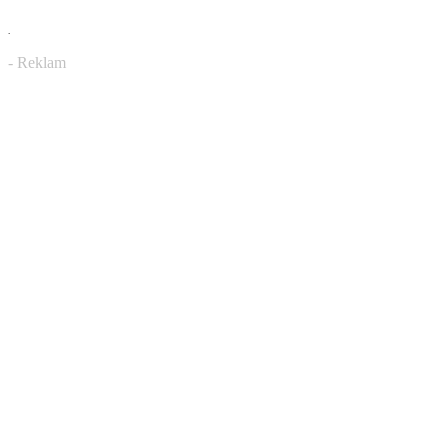
.
- Reklam