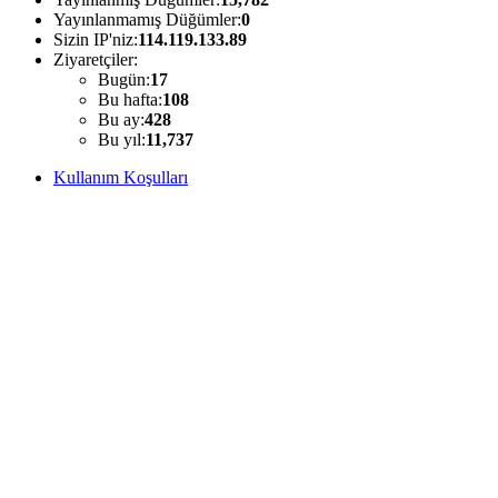
Yayınlanmamış Düğümler:
0
Sizin IP'niz:
114.119.133.89
Ziyaretçiler:
Bugün:
17
Bu hafta:
108
Bu ay:
428
Bu yıl:
11,737
Kullanım Koşulları