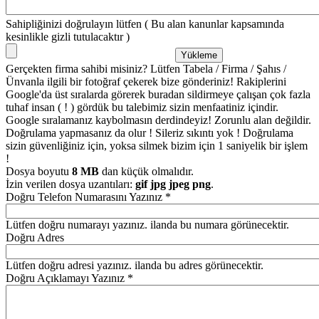
Sahipliğinizi doğrulayın lütfen ( Bu alan kanunlar kapsamında
kesinlikle gizli tutulacaktır )
Gerçekten firma sahibi misiniz? Lütfen Tabela / Firma / Şahıs /
Ünvanla ilgili bir fotoğraf çekerek bize gönderiniz! Rakiplerini
Google'da üst sıralarda görerek buradan sildirmeye çalışan çok fazla
tuhaf insan ( ! ) gördük bu talebimiz sizin menfaatiniz içindir.
Google sıralamanız kaybolmasın derdindeyiz! Zorunlu alan değildir.
Doğrulama yapmasanız da olur ! Sileriz sıkıntı yok ! Doğrulama
sizin güvenliğiniz için, yoksa silmek bizim için 1 saniyelik bir işlem
!
Dosya boyutu
8 MB
dan küçük olmalıdır.
İzin verilen dosya uzantıları:
gif jpg jpeg png
.
Doğru Telefon Numarasını Yazınız
*
Lütfen doğru numarayı yazınız. ilanda bu numara görünecektir.
Doğru Adres
Lütfen doğru adresi yazınız. ilanda bu adres görünecektir.
Doğru Açıklamayı Yazınız
*