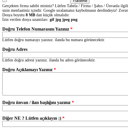
Gerçekten firma sahibi misiniz? Lütfen Tabela / Firma / Şahıs / Ünvanla ilgili
sizin menfaatiniz içindir. Google sıralamanız kaybolmasın derdindeyiz! Zorunl
Dosya boyutu
8 MB
dan küçük olmalıdır.
İzin verilen dosya uzantıları:
gif jpg jpeg png
.
Doğru Telefon Numarasını Yazınız
*
Lütfen doğru numarayı yazınız. ilanda bu numara görünecektir.
Doğru Adres
Lütfen doğru adresi yazınız. ilanda bu adres görünecektir.
Doğru Açıklamayı Yazınız
*
Doğru ünvan / ilan başlığını yazınız
*
Diğer NE ? Lütfen açıklayın :)
*