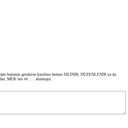
i talepte bulunun gerekirse kaydınız hemen SİLİNİR, DÜZENLENİR ya da
EB 'ten vb ..... alınmıştır.