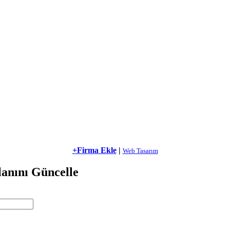
+Firma Ekle
|
Web Tasarım
anını Güncelle