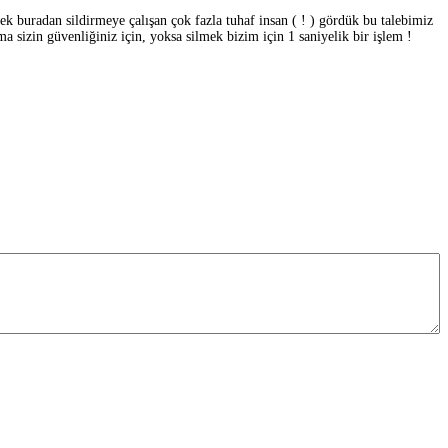
rek buradan sildirmeye çalışan çok fazla tuhaf insan ( ! ) gördük bu talebimiz
 sizin güvenliğiniz için, yoksa silmek bizim için 1 saniyelik bir işlem !