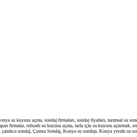
su kuyusu açma, sondaj firmaları, sondaj fiyatları, tarımsal su sonda
pan firmalar, ruhsatlı su kuyusu açma, tarla için su kuyusu açtırmak, en
, çamlıca sondaj, Çumra Sondaj, Konya su sondajı, Konya yeraltı su so