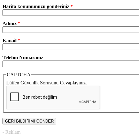
Harita konumunuzu gönderiniz
*
Adınız
*
E-mail
*
Telefon Numaranız
CAPTCHA
Lütfen Güvenlik Sorusunu Cevaplayınız.
- Reklam