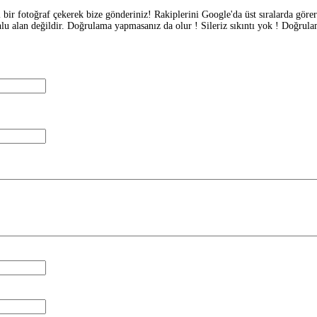
 bir fotoğraf çekerek bize gönderiniz! Rakiplerini Google'da üst sıralarda göre
u alan değildir. Doğrulama yapmasanız da olur ! Sileriz sıkıntı yok ! Doğrulama