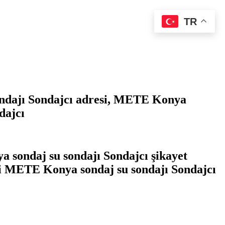
TR
ondajı Sondajcı adresi, METE Konya
dajcı
 sondaj su sondajı Sondajcı şikayet
lgili METE Konya sondaj su sondajı Sondajcı