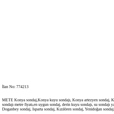
İlan No: 774213
METE Konya sondaj,Konya kuyu sondajı, Konya artezyen sondaj, Konya 
sondajı metre fiyatı,en uygun sondaj, derin kuyu sondajı, su sondajı ya
Doganbey sondaj, Isparta sondaj, Kızılören sondaj, Yenidoğan sondaj