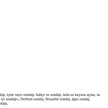
jı, içme suyu sondajı, bahçe su sondajı, tarla su kuyusu açma, su
 iyi sondajcı, Derbent sondaj, Beyşehir sondaj, ılgın sondaj,
ndajı,