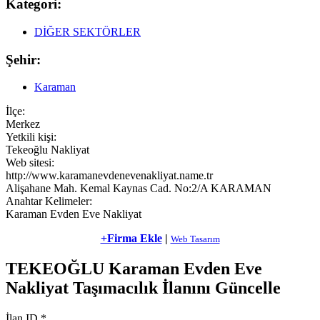
Kategori:
DİĞER SEKTÖRLER
Şehir:
Karaman
İlçe:
Merkez
Yetkili kişi:
Tekeoğlu Nakliyat
Web sitesi:
http://www.karamanevdenevenakliyat.name.tr
Alişahane Mah. Kemal Kaynas Cad. No:2/A KARAMAN
Anahtar Kelimeler:
Karaman Evden Eve Nakliyat
+Firma Ekle
|
Web Tasarım
TEKEOĞLU Karaman Evden Eve
Nakliyat Taşımacılık İlanını Güncelle
İlan ID
*