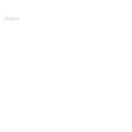
.
- Reklam