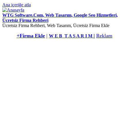
Ana içeriğe atla
WTG Software.Com, Web Tasarım, Google Seo Hizmetleri,
Ücretsiz Firma Rehberi
Ücretsiz Firma Rehberi, Web Tasarım, Ücretsiz Firma Ekle
+Firma Ekle
|
|
Reklam
W E B T A S A R I M