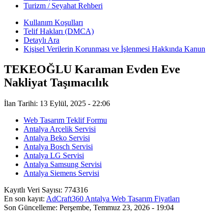
Turizm / Seyahat Rehberi
Kullanım Koşulları
Telif Hakları (DMCA)
Detaylı Ara
Kişisel Verilerin Korunması ve İşlenmesi Hakkında Kanun
TEKEOĞLU Karaman Evden Eve
Nakliyat Taşımacılık
İlan Tarihi: 13 Eylül, 2025 - 22:06
Web Tasarım Teklif Formu
Antalya Arçelik Servisi
Antalya Beko Servisi
Antalya Bosch Servisi
Antalya LG Servisi
Antalya Samsung Servisi
Antalya Siemens Servisi
Kayıtlı Veri Sayısı:
774316
En son kayıt:
AdCraft360 Antalya Web Tasarım Fiyatları
Son Güncelleme:
Perşembe, Temmuz 23, 2026 - 19:04