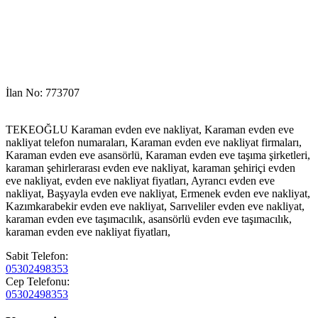
İlan No: 773707
TEKEOĞLU Karaman evden eve nakliyat, Karaman evden eve
nakliyat telefon numaraları, Karaman evden eve nakliyat firmaları,
Karaman evden eve asansörlü, Karaman evden eve taşıma şirketleri,
karaman şehirlerarası evden eve nakliyat, karaman şehiriçi evden
eve nakliyat, evden eve nakliyat fiyatları, Ayrancı evden eve
nakliyat, Başyayla evden eve nakliyat, Ermenek evden eve nakliyat,
Kazımkarabekir evden eve nakliyat, Sarıveliler evden eve nakliyat,
karaman evden eve taşımacılık, asansörlü evden eve taşımacılık,
karaman evden eve nakliyat fiyatları,
Sabit Telefon:
05302498353
Cep Telefonu:
05302498353