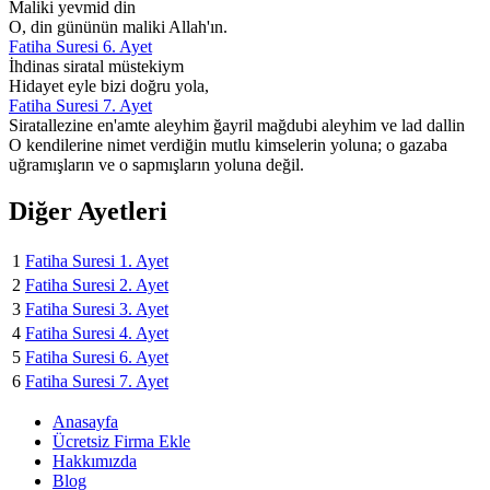
Maliki yevmid din
O, din gününün maliki Allah'ın.
Fatiha Suresi 6. Ayet
İhdinas siratal müstekiym
Hidayet eyle bizi doğru yola,
Fatiha Suresi 7. Ayet
Siratallezine en'amte aleyhim ğayril mağdubi aleyhim ve lad dallin
O kendilerine nimet verdiğin mutlu kimselerin yoluna; o gazaba
uğramışların ve o sapmışların yoluna değil.
Diğer Ayetleri
1
Fatiha Suresi 1. Ayet
2
Fatiha Suresi 2. Ayet
3
Fatiha Suresi 3. Ayet
4
Fatiha Suresi 4. Ayet
5
Fatiha Suresi 6. Ayet
6
Fatiha Suresi 7. Ayet
Anasayfa
Ücretsiz Firma Ekle
Hakkımızda
Blog