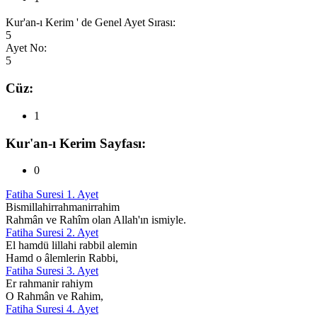
Kur'an-ı Kerim ' de Genel Ayet Sırası:
5
Ayet No:
5
Cüz:
1
Kur'an-ı Kerim Sayfası:
0
Fatiha Suresi 1. Ayet
Bismillahirrahmanirrahim
Rahmân ve Rahîm olan Allah'ın ismiyle.
Fatiha Suresi 2. Ayet
El hamdü lillahi rabbil alemin
Hamd o âlemlerin Rabbi,
Fatiha Suresi 3. Ayet
Er rahmanir rahiym
O Rahmân ve Rahim,
Fatiha Suresi 4. Ayet