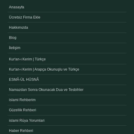
Anasayfa
Ücretsiz Firma Ekle
Hakkımızda
Blog
İletişim
Kur'an-ı Kerim | Türkçe
Kur'an-ı Kerim | Arapça Okunuşlu ve Türkçe
ESMÂ-ÜL HÜSNÂ
Namazdan Sonra Okunacak Dua ve Tesbihler
islami Rehberim
Güzellik Rehberi
islami Rüya Yorumlari
Haber Rehberi