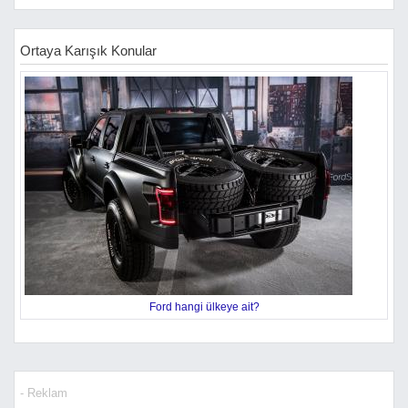
Ortaya Karışık Konular
Ford hangi ülkeye ait?
- Reklam