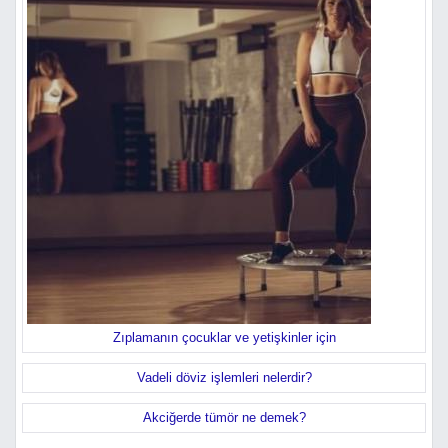
Zıplamanın çocuklar ve yetişkinler için
Vadeli döviz işlemleri nelerdir?
Akciğerde tümör ne demek?