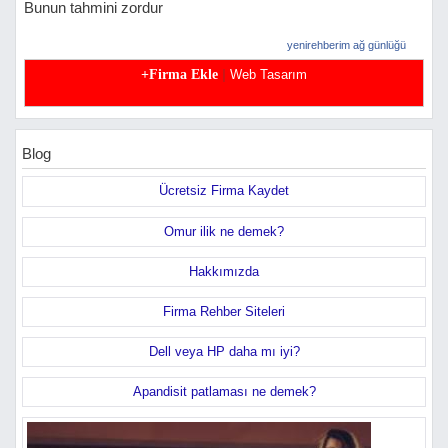
Bunun tahmini zordur
yenirehberim ağ günlüğü
|
+Firma Ekle
Web Tasarım
Blog
Ücretsiz Firma Kaydet
Omur ilik ne demek?
Hakkımızda
Firma Rehber Siteleri
Dell veya HP daha mı iyi?
Apandisit patlaması ne demek?