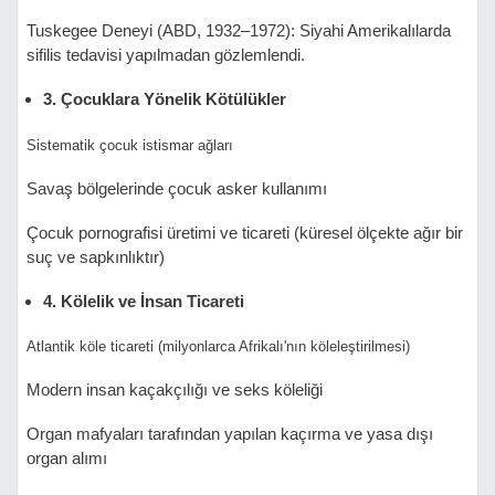
Tuskegee Deneyi (ABD, 1932–1972): Siyahi Amerikalılarda
sifilis tedavisi yapılmadan gözlemlendi.
3. Çocuklara Yönelik Kötülükler
Sistematik çocuk istismar ağları
Savaş bölgelerinde çocuk asker kullanımı
Çocuk pornografisi üretimi ve ticareti (küresel ölçekte ağır bir
suç ve sapkınlıktır)
4. Kölelik ve İnsan Ticareti
Atlantik köle ticareti (milyonlarca Afrikalı'nın köleleştirilmesi)
Modern insan kaçakçılığı ve seks köleliği
Organ mafyaları tarafından yapılan kaçırma ve yasa dışı
organ alımı