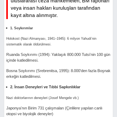
uluslararası ceza mahkemeleri, BM raporları
veya insan hakları kuruluşları tarafından
kayıt altına alınmıştır.
1. Soykırımlar
Holokost (Nazi Almanyası, 1941–1945): 6 milyon Yahudi’nin
sistematik olarak öldürülmesi.
Ruanda Soykırımı (1994): Yaklaşık 800.000 Tutsi'nin 100 gün
içinde katledilmesi.
Bosna Soykırımı (Srebrenitsa, 1995): 8.000’den fazla Boşnak
erkeğin katledilmesi.
2. İnsan Deneyleri ve Tıbbi Sapkınlıklar
Nazi doktorlarının deneyleri (Josef Mengele vb.)
Japonya'nın Birim 731 çalışmaları (Çinlilere yapılan canlı
otopsi ve biyolojik deneyler)