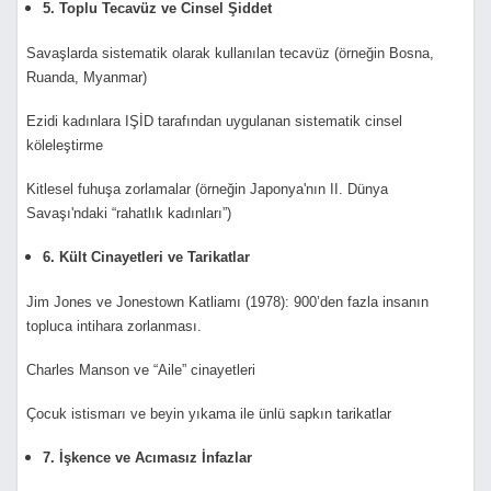
5. Toplu Tecavüz ve Cinsel Şiddet
Savaşlarda sistematik olarak kullanılan tecavüz (örneğin Bosna,
Ruanda, Myanmar)
Ezidi kadınlara IŞİD tarafından uygulanan sistematik cinsel
köleleştirme
Kitlesel fuhuşa zorlamalar (örneğin Japonya'nın II. Dünya
Savaşı'ndaki “rahatlık kadınları”)
6. Kült Cinayetleri ve Tarikatlar
Jim Jones ve Jonestown Katliamı (1978): 900’den fazla insanın
topluca intihara zorlanması.
Charles Manson ve “Aile” cinayetleri
Çocuk istismarı ve beyin yıkama ile ünlü sapkın tarikatlar
7. İşkence ve Acımasız İnfazlar