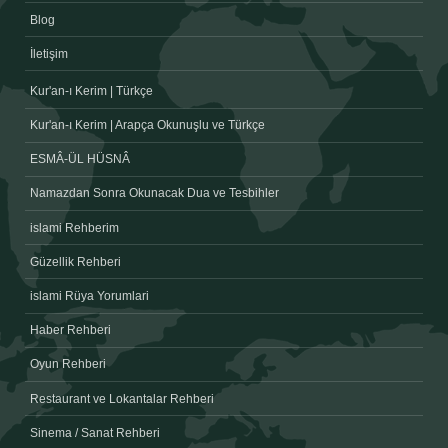
Blog
İletişim
Kur'an-ı Kerim | Türkçe
Kur'an-ı Kerim | Arapça Okunuşlu ve Türkçe
ESMÂ-ÜL HÜSNÂ
Namazdan Sonra Okunacak Dua ve Tesbihler
islami Rehberim
Güzellik Rehberi
islami Rüya Yorumlari
Haber Rehberi
Oyun Rehberi
Restaurant ve Lokantalar Rehberi
Sinema / Sanat Rehberi