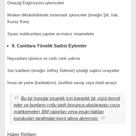
Ortaçağ Engizisyonu işkenceleri
Modern diktatörlüklerde sistematik işkenceler (örneğin Şili, Irak,
Kuzey Kore)
Siyasi mahkumlara yapılan acımasız muameleler
8. Canlılara Yönelik Sadist Eylemler
Hayvanlara işkence ve canlı canlı yakma
Seri katillerin (örneğin Jeffrey Dahmer) işlediği sapkın cinayetler
İnsan eti yeme (kanibalizm), özellikle savaş veya ritüel amaçlı
Bu tür konular insanlık için karanlık bir yüzü temsil
eder ve bunların çoğu tarih boyunca uluslararası ceza
mahkemeleri, BM raporları veya insan hakları
kuruluşları tarafından kayıt altına alınmıştır.
Haber Rehberi