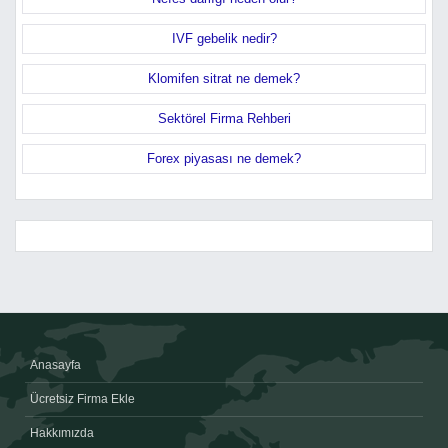
IVF gebelik nedir?
Klomifen sitrat ne demek?
Sektörel Firma Rehberi
Forex piyasası ne demek?
Anasayfa
Ücretsiz Firma Ekle
Hakkımızda