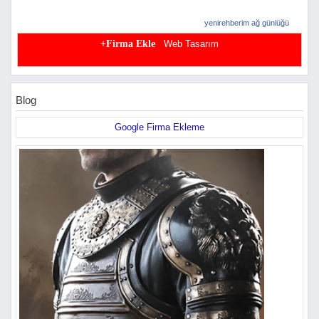
yenirehberim ağ günlüğü
|
+Firma Ekle
Web Tasarım
Blog
Google Firma Ekleme