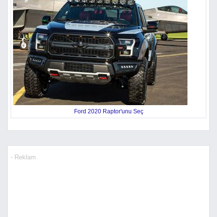
Ford 2020 Raptor'unu Seç
- Reklam