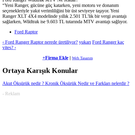
“Yeni Ranger, gücüne güç katarken, yeni motoru ve donanım
seçenekleriyle yakıt verimliliğini bir üst seviyeye taşıyor. Yeni
Ranger XLT 4X4 modelinde yıllık 2.501 TL'lik bir vergi avantajı
sağlarken, Wildtrak ise 9.603 TL tutarında MTV avantajı sağlıyor.
Ford Raptor
‹ Ford Ranger Raptor nerede üretiliyor?
yukarı
Ford Ranger kaç
vites? ›
+Firma Ekle
|
Web Tasarım
Ortaya Karışık Konular
Akut Öksürük nedir ? Kronik Öksürük Nedir ve Farkları nelerdir ?
- Reklam