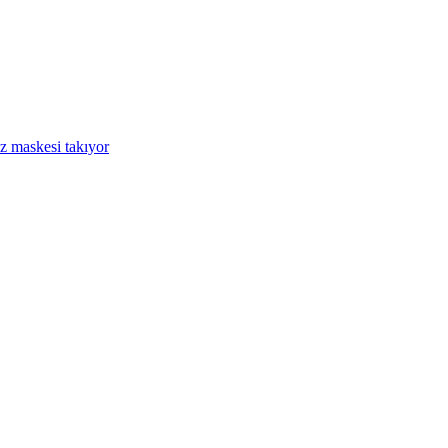
üz maskesi takıyor