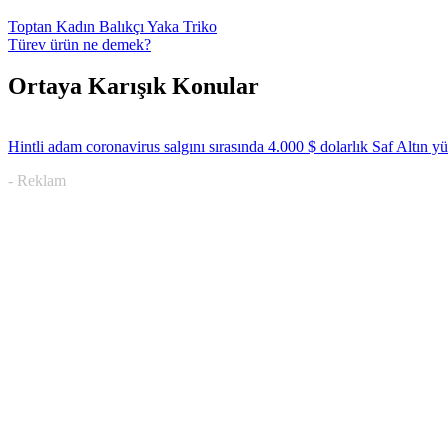
Toptan Kadın Balıkçı Yaka Triko
Türev ürün ne demek?
Ortaya Karışık Konular
Hintli adam coronavirus salgını sırasında 4.000 $ dolarlık Saf Altın y
- Reklam