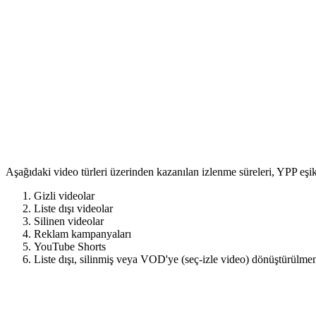
Aşağıdaki video türleri üzerinden kazanılan izlenme süreleri, YPP eşik
Gizli videolar
Liste dışı videolar
Silinen videolar
Reklam kampanyaları
YouTube Shorts
Liste dışı, silinmiş veya VOD'ye (seç-izle video) dönüştürülmem