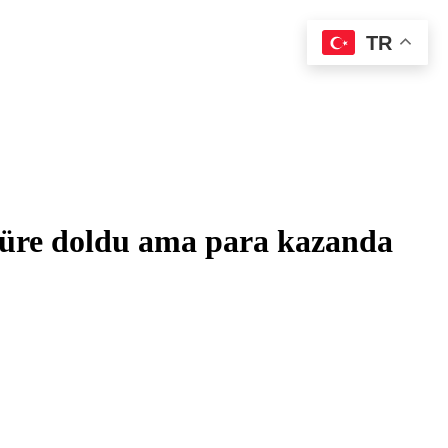
TR
süre doldu ama para kazanda