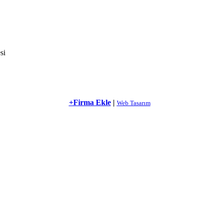
si
+Firma Ekle
|
Web Tasarım