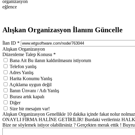
organizasyon
eğlence
Alışkan Organizasyon İlanını Güncelle
İlan ID
*
Alışkan Organizasyon
Düzenleme Talep Konusu
*
Bana Ait Bu ilanın kaldırılmasını istiyorum
Telefon yanlış
Adres Yanlış
Harita Konumu Yanlış
Açıklama uygun değil
İlanın Ünvanı / Adı Yanlış
Burası artık kapalı
Diğer
Size bir mesajım var!
Alışkan Organizasyon Genellikle 10 dakika içinde fakat nolur nolma
ONAYLI FİRMA HALİNE GETİRİLİR! Burdaki verileriniz HALKA AÇ
Bize ne söylemek istiyor olabilirsiniz ? Gerçekten merak ettik ! Buyr