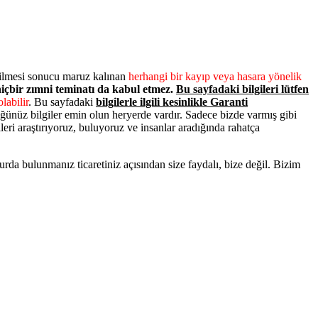
dilmesi sonucu maruz kalınan
herhangi bir kayıp veya hasara yönelik
 hiçbir zımni teminatı da kabul etmez.
Bu sayfadaki bilgileri lütfen
labilir
. Bu sayfadaki
bilgilerle ilgili kesinlikle Garanti
ünüz bilgiler emin olun heryerde vardır. Sadece bizde varmış gibi
leri araştırıyoruz, buluyoruz ve insanlar aradığında rahatça
a bulunmanız ticaretiniz açısından size faydalı, bize değil. Bizim