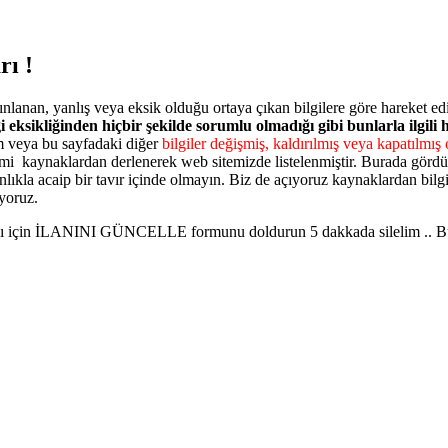
ı !
nlanan, yanlış veya eksik olduğu ortaya çıkan bilgilere göre hareket e
i eksikliğinden hiçbir şekilde sorumlu olmadığı gibi bunlarla ilgili
 veya bu sayfadaki diğer
bilgiler değişmiş, kaldırılmış veya kapatılmış o
mi kaynaklardan derlenerek web sitemizde listelenmiştir. Burada gördüğ
ınlıkla acaip bir tavır içinde olmayın. Biz de açıyoruz kaynaklardan bilgi
yoruz.
ması için İLANINI GÜNCELLE formunu doldurun 5 dakkada silelim .. Burd