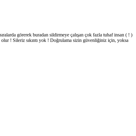
ıralarda görerek buradan sildirmeye çalışan çok fazla tuhaf insan ( ! )
ur ! Sileriz sıkıntı yok ! Doğrulama sizin güvenliğiniz için, yoksa