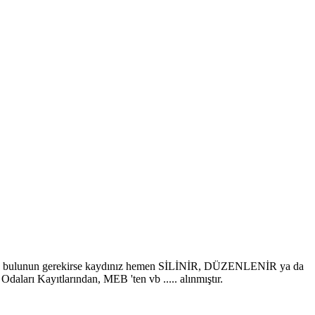
talepte bulunun gerekirse kaydınız hemen SİLİNİR, DÜZENLENİR ya da
Kayıtlarından, MEB 'ten vb ..... alınmıştır.