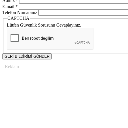
Adınız
*
E-mail
*
Telefon Numaranız
CAPTCHA
Lütfen Güvenlik Sorusunu Cevaplayınız.
- Reklam