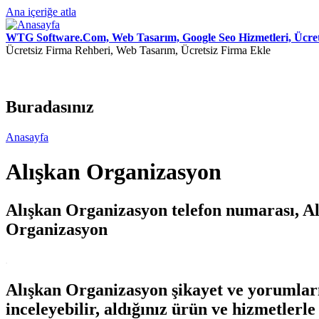
Ana içeriğe atla
WTG Software.Com, Web Tasarım, Google Seo Hizmetleri, Ücret
Ücretsiz Firma Rehberi, Web Tasarım, Ücretsiz Firma Ekle
Buradasınız
Anasayfa
Alışkan Organizasyon
Alışkan Organizasyon telefon numarası, Al
Organizasyon
.
Alışkan Organizasyon şikayet ve yorumları 
inceleyebilir, aldığınız ürün ve hizmetlerle