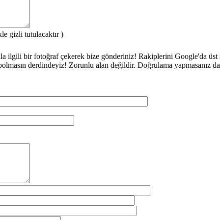
e gizli tutulacaktır )
 ilgili bir fotoğraf çekerek bize gönderiniz! Rakiplerini Google'da üst s
bolmasın derdindeyiz! Zorunlu alan değildir. Doğrulama yapmasanız da ol