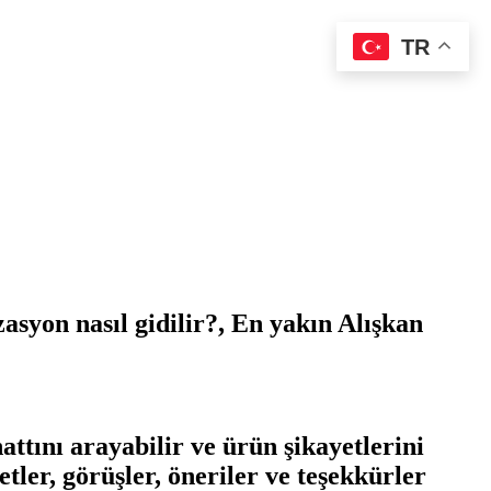
TR
syon nasıl gidilir?, En yakın Alışkan
ttını arayabilir ve ürün şikayetlerini
tler, görüşler, öneriler ve teşekkürler