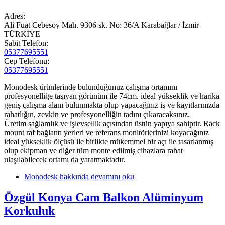
Adres:
Ali Fuat Cebesoy Mah. 9306 sk. No: 36/A Karabağlar / İzmir
TÜRKİYE
Sabit Telefon:
05377695551
Cep Telefonu:
05377695551
Monodesk ürünlerinde bulunduğunuz çalışma ortamını
profesyonelliğe taşıyan görünüm ile 74cm. ideal yükseklik ve harika
geniş çalışma alanı bulunmakta olup yapacağınız iş ve kayıtlarınızda
rahatlığın, zevkin ve profesyonelliğin tadını çıkaracaksınız.
Üretim sağlamlık ve işlevsellik açısından üstün yapıya sahiptir. Rack
mount raf bağlantı yerleri ve referans monitörlerinizi koyacağınız
ideal yükseklik ölçüsü ile birlikte mükemmel bir açı ile tasarlanmış
olup ekipman ve diğer tüm monte edilmiş cihazlara rahat
ulaşılabilecek ortamı da yaratmaktadır.
Monodesk hakkında
devamını oku
Özgül Konya Cam Balkon Alüminyum
Korkuluk