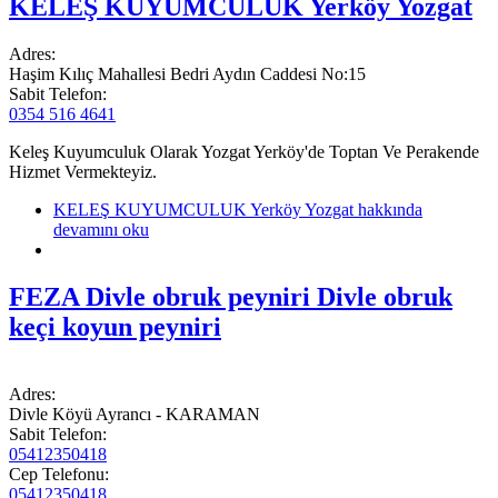
KELEŞ KUYUMCULUK Yerköy Yozgat
Adres:
Haşim Kılıç Mahallesi Bedri Aydın Caddesi No:15
Sabit Telefon:
0354 516 4641
Keleş Kuyumculuk Olarak Yozgat Yerköy'de Toptan Ve Perakende
Hizmet Vermekteyiz.
KELEŞ KUYUMCULUK Yerköy Yozgat hakkında
devamını oku
FEZA Divle obruk peyniri Divle obruk
keçi koyun peyniri
Adres:
Divle Köyü Ayrancı - KARAMAN
Sabit Telefon:
05412350418
Cep Telefonu:
05412350418