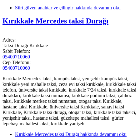
Siirt güven anahtar ve çilingir hakkında
devamını oku
Kırıkkale Mercedes taksi Durağı
Adres:
Taksi Durağı Kırıkkale
Sabit Telefon:
05400710060
Cep Telefonu:
05400710060
Kırıkkale Mercedes taksi, kampüs taksi, yenişehir kampüs taksi,
kırıkkale yeni mahalle taksi, ceza evi taksi kırıkkale, kırıkkkale taksi
telefon, üniversite taksi kırıkkale, kırıkkale 7/24 taksi, kırıkkale taksi
durakları, kırıkkale taksi numarası, kırıkkale podium taksi, çalılıöz
taksi, kırıkkale merkez taksi numarası, otogar taksi Kırıkkale,
hastane taksi Kırıkkale, üniversite taksi Kırıkkale, sanayi taksi
Kırıkkale, Kırıkkale taksi durağı, otogar taksi, kırıkkale taksi taksici,
yenişehir taksi, hastane taksi, güzeltepe mahallesi taksi, gürler
tepebaşı mahallesi taksi, kırıkkale yanişeh
Kırıkkale Mercedes taksi Durağı hakkında
devamını oku