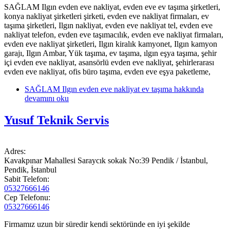
SAĞLAM Ilgın evden eve nakliyat, evden eve ev taşıma şirketleri,
konya nakliyat şirketleri şirketi, evden eve nakliyat firmaları, ev
taşıma şirketleri, Ilgın nakliyat, evden eve nakliyat tel, evden eve
nakliyat telefon, evden eve taşımacılık, evden eve nakliyat firmaları,
evden eve nakliyat şirketleri, Ilgın kiralık kamyonet, Ilgın kamyon
garajı, Ilgın Ambar, Yük taşıma, ev taşıma, ılgın eşya taşıma, şehir
içi evden eve nakliyat, asansörlü evden eve nakliyat, şehirlerarası
evden eve nakliyat, ofis büro taşıma, evden eve eşya paketleme,
SAĞLAM Ilgın evden eve nakliyat ev taşıma hakkında
devamını oku
Yusuf Teknik Servis
Adres:
Kavakpınar Mahallesi Saraycık sokak No:39 Pendik / İstanbul,
Pendik, İstanbul
Sabit Telefon:
05327666146
Cep Telefonu:
05327666146
Firmamız uzun bir süredir kendi sektöründe en iyi şekilde