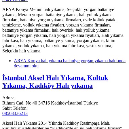
ARYA Konya Meram halı yıkama, Selçuklu yorgan battaniye
yıkama, Meram yorgan battaniye yıkama, halı yolluk yıkama
firmaları, battaniye yorgan yıkama firmaları, evde koltuk yatak
temizleme, yolluk yıkama fiyatları, yorgan yıkama firmaları,
battaniye yıkama firmaları, halı overlok, halı yolluk yıkama,
battaniye yorgan yıkama, halı yorgan yıkama fiyatları, Halı yıkama
fabrikası, halı yıkama, battaniye yıkama, yorgan yıkama, kilim
yıkama, yolluk yıkama, halı yıkama fabrikası, yastık yıkama,
Selçuklu halı yıkama,
ARYA Konya halı yıkama battaniye yorgan yıkama hakkında
devamını oku
İstanbul Aksel Halı Yıkama, Koltuk
Yıkama, Kadıköy Halı yıkama
Adres:
Rıhtım Cad. No:40 34716 Kadıköy/İstanbul Türkiye
Sabit Telefon:
08503336213
Aksel Halı Yıkama 2014 Yılında Kadıköy Rasimpaşa Mah.
kurulmuştur.Müşterilerine "Kadıköy'de en iyi halı yıkama firması"