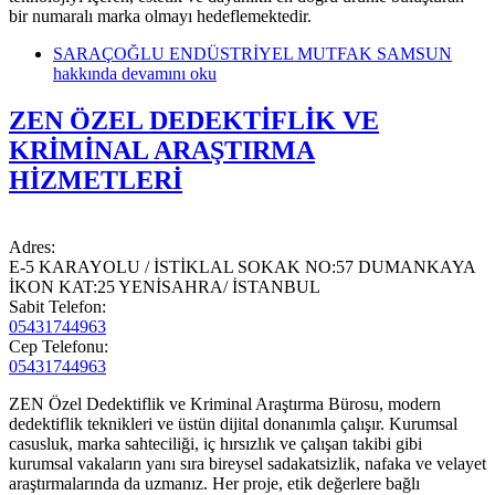
bir numaralı marka olmayı hedeflemektedir.
SARAÇOĞLU ENDÜSTRİYEL MUTFAK SAMSUN
hakkında
devamını oku
ZEN ÖZEL DEDEKTİFLİK VE
KRİMİNAL ARAŞTIRMA
HİZMETLERİ
Adres:
E-5 KARAYOLU / İSTİKLAL SOKAK NO:57 DUMANKAYA
İKON KAT:25 YENİSAHRA/ İSTANBUL
Sabit Telefon:
05431744963
Cep Telefonu:
05431744963
ZEN Özel Dedektiflik ve Kriminal Araştırma Bürosu, modern
dedektiflik teknikleri ve üstün dijital donanımla çalışır. Kurumsal
casusluk, marka sahteciliği, iç hırsızlık ve çalışan takibi gibi
kurumsal vakaların yanı sıra bireysel sadakatsizlik, nafaka ve velayet
araştırmalarında da uzmanız. Her proje, etik değerlere bağlı