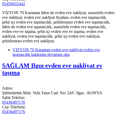
05459455442
VİZYON 70 Karaman ilden ile evden eve nakliyat, asansörlü evden
eve nakliyat, evden eve nakliyat fiyatları, evden eve taşımacılık,
şehir içi evden eve taşımacılık, şehirlerarası evden eve taşımacılık,
ilden ile evden eve taşımacılık, asansörlü evden eve taşımacılık,
evden eve ev taşıma, şehir içi evden eve ev taşıma, evden eve
nakliyat, evden eve taşımacılık, şehir içi evden eve nakliyat,
şehirlerarası evden eve nakliyat,
VİZYON 70 Karaman evden eve nakliyat evden eve
taşımacılık hakkında
devamını oku
SAĞLAM Ilgın evden eve nakliyat ev
taşıma
Adres:
Şıhbedrettin Mah. Vefa Tanır Cad. No: 24/C Ilgın - KONYA
Sabit Telefon:
05436497176
Cep Telefonu:
05436497176