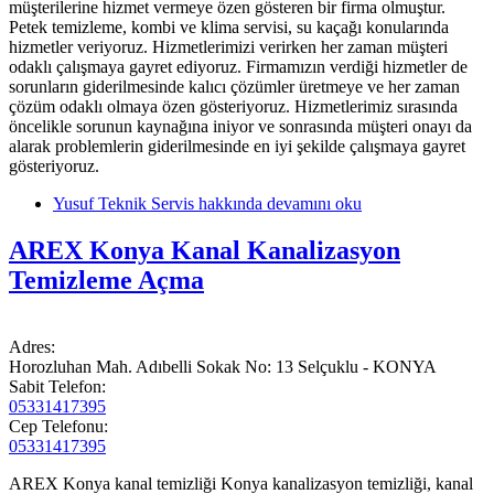
müşterilerine hizmet vermeye özen gösteren bir firma olmuştur.
Petek temizleme, kombi ve klima servisi, su kaçağı konularında
hizmetler veriyoruz. Hizmetlerimizi verirken her zaman müşteri
odaklı çalışmaya gayret ediyoruz. Firmamızın verdiği hizmetler de
sorunların giderilmesinde kalıcı çözümler üretmeye ve her zaman
çözüm odaklı olmaya özen gösteriyoruz. Hizmetlerimiz sırasında
öncelikle sorunun kaynağına iniyor ve sonrasında müşteri onayı da
alarak problemlerin giderilmesinde en iyi şekilde çalışmaya gayret
gösteriyoruz.
Yusuf Teknik Servis hakkında
devamını oku
AREX Konya Kanal Kanalizasyon
Temizleme Açma
Adres:
Horozluhan Mah. Adıbelli Sokak No: 13 Selçuklu - KONYA
Sabit Telefon:
05331417395
Cep Telefonu:
05331417395
AREX Konya kanal temizliği Konya kanalizasyon temizliği, kanal