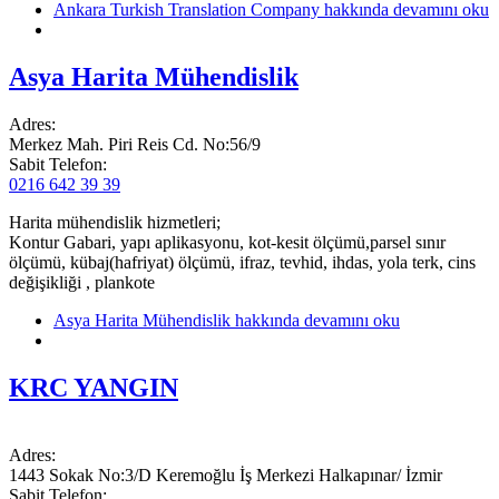
Ankara Turkish Translation Company hakkında
devamını oku
Asya Harita Mühendislik
Adres:
Merkez Mah. Piri Reis Cd. No:56/9
Sabit Telefon:
0216 642 39 39
Harita mühendislik hizmetleri;
Kontur Gabari, yapı aplikasyonu, kot-kesit ölçümü,parsel sınır
ölçümü, kübaj(hafriyat) ölçümü, ifraz, tevhid, ihdas, yola terk, cins
değişikliği , plankote
Asya Harita Mühendislik hakkında
devamını oku
KRC YANGIN
Adres:
1443 Sokak No:3/D Keremoğlu İş Merkezi Halkapınar/ İzmir
Sabit Telefon: