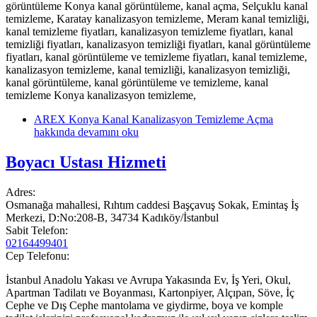
görüntüleme Konya kanal görüntüleme, kanal açma, Selçuklu kanal
temizleme, Karatay kanalizasyon temizleme, Meram kanal temizliği,
kanal temizleme fiyatları, kanalizasyon temizleme fiyatları, kanal
temizliği fiyatları, kanalizasyon temizliği fiyatları, kanal görüntüleme
fiyatları, kanal görüntüleme ve temizleme fiyatları, kanal temizleme,
kanalizasyon temizleme, kanal temizliği, kanalizasyon temizliği,
kanal görüntüleme, kanal görüntüleme ve temizleme, kanal
temizleme Konya kanalizasyon temizleme,
AREX Konya Kanal Kanalizasyon Temizleme Açma
hakkında
devamını oku
Boyacı Ustası Hizmeti
Adres:
Osmanağa mahallesi, Rıhtım caddesi Başçavuş Sokak, Emintaş İş
Merkezi, D:No:208-B, 34734 Kadıköy/İstanbul
Sabit Telefon:
02164499401
Cep Telefonu:
İstanbul Anadolu Yakası ve Avrupa Yakasında Ev, İş Yeri, Okul,
Apartman Tadilatı ve Boyanması, Kartonpiyer, Alçıpan, Söve, İç
Cephe ve Dış Cephe mantolama ve giydirme, boya ve komple