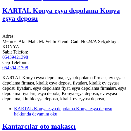
KARTAL Konya eşya depolama Konya
eşya deposu
Adres:
Mehmet Akif Mah. M. Vehbi Efendi Cad. No:24/A Selçukluy -
KONYA
Sabit Telefon:
05439421398
Cep Telefonu:
05439421398
KARTAL Konya eşya depolama, eşya depolama firması, ev eşyası
depolama firması, kiralık eşya deposu fiyatları, kiralık ev eşyası
deposu fiyatları, eşya depolama fiyat, eşya depolama firmaları, eşya
depolama fiyatları, eşya depola, Konya eşya deposu, ev eşyası
depolama, kiralık eşya deposu, kiralık ev eşyası deposu,
KARTAL Konya eşya depolama Konya eşya deposu
hakkında
devamını oku
Kantarcılar oto makascı