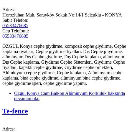
Adres:
Horozluhan Mah. Sarayköy Sokak No:14/1 Selçuklu - KONYA
Sabit Telefon:
05533476685
Cep Telefonu:
05533476685
ÖZGÜL Konya cephe giydirme, kompozit cephe giydirme, Cephe
kaplama fiyatları, Cephe giydirme fiyatları, Dış Cephe giiydirme,
alüminyum Dış Cephe giydirme, Dış Cephe kaplama, alüminyum
Dış Cephe kaplama, Giydirme Cephe Sistemleri, Giydirme Cephe
fiyatları, kapaklı cephe giydirme, Giydirme cephe örnekleri,
Alüminyum cephe giydirme, Cephe kaplama, Alüminyum cephe
kaplama, bina cephe giydirme, alüminyum bina cephe giydirme,
cephe giydirme işleri, cephe giydirme yapımı,
Özgül Konya Cam Balkon Alüminyum Korkuluk hakkında
devamını oku
Te-fence
Adres: