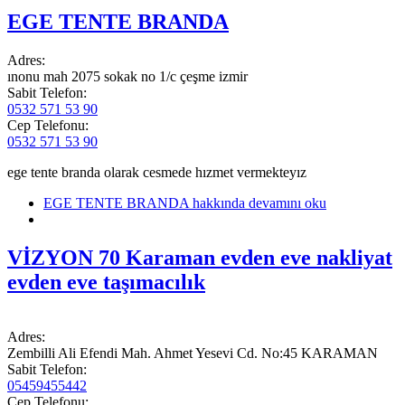
EGE TENTE BRANDA
Adres:
ınonu mah 2075 sokak no 1/c çeşme izmir
Sabit Telefon:
0532 571 53 90
Cep Telefonu:
0532 571 53 90
ege tente branda olarak cesmede hızmet vermekteyız
EGE TENTE BRANDA hakkında
devamını oku
VİZYON 70 Karaman evden eve nakliyat
evden eve taşımacılık
Adres:
Zembilli Ali Efendi Mah. Ahmet Yesevi Cd. No:45 KARAMAN
Sabit Telefon:
05459455442
Cep Telefonu: