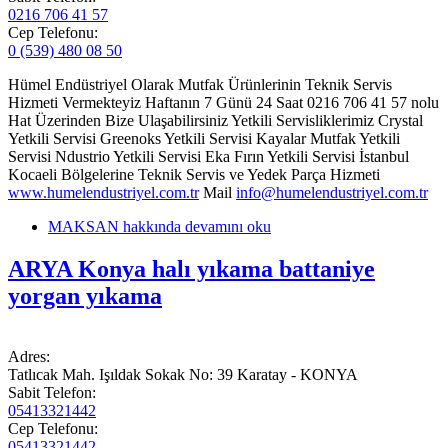
0216 706 41 57
Cep Telefonu:
0 (539) 480 08 50
Hümel Endüstriyel Olarak Mutfak Ürünlerinin Teknik Servis
Hizmeti Vermekteyiz Haftanın 7 Günü 24 Saat 0216 706 41 57 nolu
Hat Üzerinden Bize Ulaşabilirsiniz Yetkili Servisliklerimiz Crystal
Yetkili Servisi Greenoks Yetkili Servisi Kayalar Mutfak Yetkili
Servisi Ndustrio Yetkili Servisi Eka Fırın Yetkili Servisi İstanbul
Kocaeli Bölgelerine Teknik Servis ve Yedek Parça Hizmeti
www.humelendustriyel.com.tr
Mail
info@humelendustriyel.com.tr
MAKSAN hakkında
devamını oku
ARYA Konya halı yıkama battaniye
yorgan yıkama
Adres:
Tatlıcak Mah. Işıldak Sokak No: 39 Karatay - KONYA
Sabit Telefon:
05413321442
Cep Telefonu:
05413321442