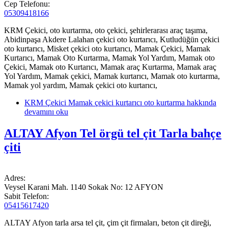
Cep Telefonu:
05309418166
KRM Çekici, oto kurtarma, oto çekici, şehirlerarası araç taşıma,
Abidinpaşa Akdere Lalahan çekici oto kurtarıcı, Kutludüğün çekici
oto kurtarıcı, Misket çekici oto kurtarıcı, Mamak Çekici, Mamak
Kurtarıcı, Mamak Oto Kurtarma, Mamak Yol Yardım, Mamak oto
Çekici, Mamak oto Kurtarıcı, Mamak araç Kurtarma, Mamak araç
Yol Yardım, Mamak çekici, Mamak kurtarıcı, Mamak oto kurtarma,
Mamak yol yardım, Mamak çekici oto kurtarıcı,
KRM Çekici Mamak çekici kurtarıcı oto kurtarma hakkında
devamını oku
ALTAY Afyon Tel örgü tel çit Tarla bahçe
çiti
Adres:
Veysel Karani Mah. 1140 Sokak No: 12 AFYON
Sabit Telefon:
05415617420
ALTAY Afyon tarla arsa tel çit, çim çit firmaları, beton çit direği,