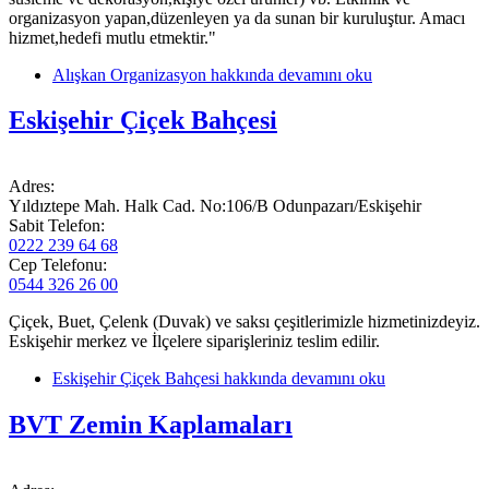
organizasyon yapan,düzenleyen ya da sunan bir kuruluştur. Amacı
hizmet,hedefi mutlu etmektir."
Alışkan Organizasyon hakkında
devamını oku
Eskişehir Çiçek Bahçesi
Adres:
Yıldıztepe Mah. Halk Cad. No:106/B Odunpazarı/Eskişehir
Sabit Telefon:
0222 239 64 68
Cep Telefonu:
0544 326 26 00
Çiçek, Buet, Çelenk (Duvak) ve saksı çeşitlerimizle hizmetinizdeyiz.
Eskişehir merkez ve İlçelere siparişleriniz teslim edilir.
Eskişehir Çiçek Bahçesi hakkında
devamını oku
BVT Zemin Kaplamaları