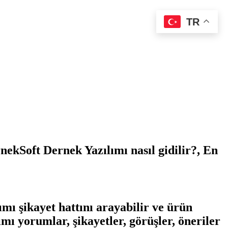
TR
ekSoft Dernek Yazılımı nasıl gidilir?, En
mı şikayet hattını arayabilir ve ürün
ımı yorumlar, şikayetler, görüşler, öneriler