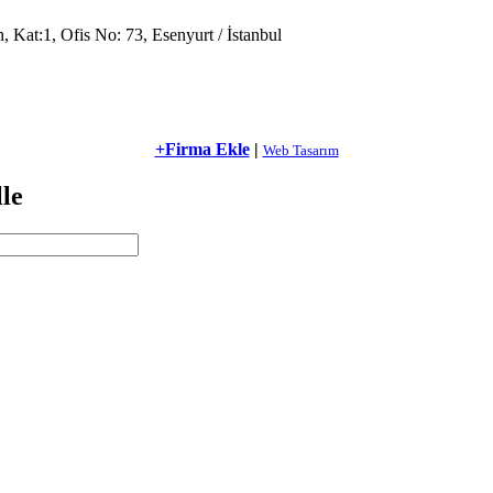
Kat:1, Ofis No: 73, Esenyurt / İstanbul
+Firma Ekle
|
Web Tasarım
le