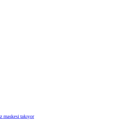
üz maskesi takıyor