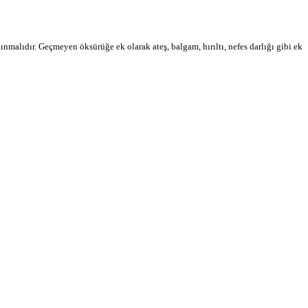
malıdır. Geçmeyen öksürüğe ek olarak ateş, balgam, hırıltı, nefes darlığı gibi ek