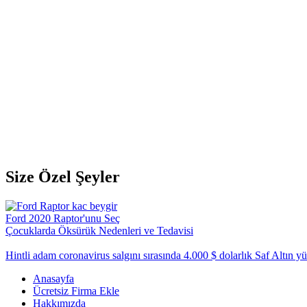
Size Özel Şeyler
Ford 2020 Raptor'unu Seç
Çocuklarda Öksürük Nedenleri ve Tedavisi
Hintli adam coronavirus salgını sırasında 4.000 $ dolarlık Saf Altın y
Anasayfa
Ücretsiz Firma Ekle
Hakkımızda