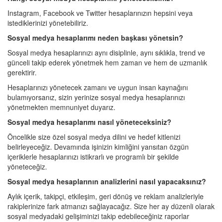
Instagram, Facebook ve Twitter hesaplarınızın hepsini veya
istediklerinizi yönetebiliriz.
Sosyal medya hesaplarımı neden başkası yönetsin?
Sosyal medya hesaplarınızı aynı disiplinle, aynı sıklıkla, trend ve
günceli takip ederek yönetmek hem zaman ve hem de uzmanlık
gerektirir.
Hesaplarınızı yönetecek zamanı ve uygun insan kaynağını
bulamıyorsanız, sizin yerinize sosyal medya hesaplarınızı
yönetmekten memnuniyet duyarız.
Sosyal medya hesaplarımı nasıl yöneteceksiniz?
Öncelikle size özel sosyal medya dilini ve hedef kitlenizi
belirleyeceğiz. Devamında işinizin kimliğini yansıtan özgün
içeriklerle hesaplarınızı istikrarlı ve programlı bir şekilde
yöneteceğiz.
Sosyal medya hesaplarının analizlerini nasıl yapacaksınız?
Aylık içerik, takipçi, etkileşim, geri dönüş ve reklam analizleriyle
rakiplerinize fark atmanızı sağlayacağız. Size her ay düzenli olarak
sosyal medyadaki gelişiminizi takip edebileceğiniz raporlar