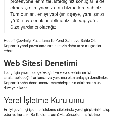
profesyonellerimizle, istediğiniz sonuçları elde
etmek için ihtiyacınız olan hizmetlere sahibiz.
Tüm bunları, en iyi yaptığınız şeye, yani işinizi
yürütmeye odaklanabilmeniz için yapıyoruz.
Size yardımcı olacağız.
Hedefli Çevrimiçi Pazarlama ile Yerel Sahneye Sahip Olun
Kapsamlı yerel pazarlama stratejimizle daha taze müşteriler
edinin.
Web Sitesi Denetimi
Hangi işin yapılması gerektiğini ve web sitesinin ne için
sıralanabileceğini anlamanıza yardımcı olan anlayışlı denetimler.
Kapsamlı saha denetimimiz, metodolojimizin etkilerini en üst
düzeye çıkarır.
Yerel İşletme Kurulumu
En iyi çevrimiçi işletme listeleme sitelerinde yerel girişlerinizi talep
eder ve kurarız. Bu listeler aracılığıyla güncellenmiş işletme