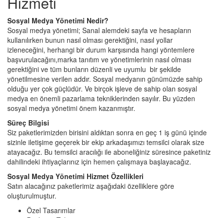
Hizmeti
Sosyal Medya Yönetimi Nedir?
Sosyal medya yönetimi; Sanal alemdeki sayfa ve hesapların
kullanılırken bunun nasıl olması gerektiğini, nasıl yollar
izleneceğini, herhangi bir durum karşısında hangi yöntemlere
başvurulacağını,marka tanıtım ve yönetimlerinin nasıl olması
gerektiğini ve tüm bunların düzenli ve uyumlu bir şekilde
yönetilmesine verilen addır. Sosyal medyanın günümüzde sahip
olduğu yer çok güçlüdür. Ve birçok işleve de sahip olan sosyal
medya en önemli pazarlama tekniklerinden sayılır. Bu yüzden
sosyal medya yönetimi önem kazanmıştır.
Süreç Bilgisi
Siz paketlerimizden birisini aldıktan sonra en geç 1 iş günü içinde
sizinle iletişime geçerek bir ekip arkadaşımızı temsilci olarak size
atayacağız. Bu temsilci aracılığı ile aboneliğiniz süresince paketiniz
dahilindeki ihtiyaçlarınız için hemen çalışmaya başlayacağız.
Sosyal Medya Yönetimi Hizmet Özellikleri
Satın alacağınız paketlerimiz aşağıdaki özelliklere göre
oluşturulmuştur.
Özel Tasarımlar