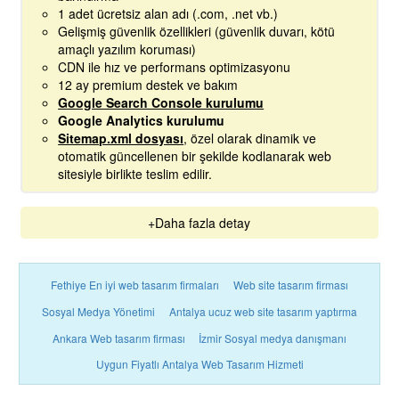
1 adet ücretsiz alan adı (.com, .net vb.)
Gelişmiş güvenlik özellikleri (güvenlik duvarı, kötü
amaçlı yazılım koruması)
CDN ile hız ve performans optimizasyonu
12 ay premium destek ve bakım
Google Search Console kurulumu
Google Analytics kurulumu
Sitemap.xml dosyası
, özel olarak dinamik ve
otomatik güncellenen bir şekilde kodlanarak web
sitesiyle birlikte teslim edilir.
+Daha fazla detay
Fethiye En iyi web tasarım firmaları
Web site tasarım firması
Sosyal Medya Yönetimi
Antalya ucuz web site tasarım yaptırma
Ankara Web tasarım firması
İzmir Sosyal medya danışmanı
Uygun Fiyatlı Antalya Web Tasarım Hizmeti