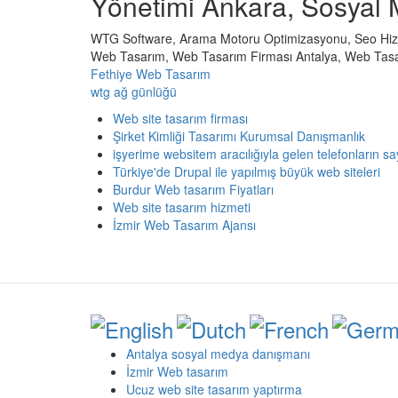
Yönetimi Ankara, Sosyal 
WTG Software, Arama Motoru Optimizasyonu, Seo Hizme
Web Tasarım, Web Tasarım Firması Antalya, Web Tasa
Fethiye Web Tasarım
wtg ağ günlüğü
Web site tasarım firması
Şirket Kimliği Tasarımı Kurumsal Danışmanlık
işyerime websitem aracılığıyla gelen telefonların sa
Türkiye'de Drupal ile yapılmış büyük web siteleri
Burdur Web tasarım Fiyatları
Web site tasarım hizmeti
İzmir Web Tasarım Ajansı
Antalya sosyal medya danışmanı
İzmir Web tasarım
Ucuz web site tasarım yaptırma