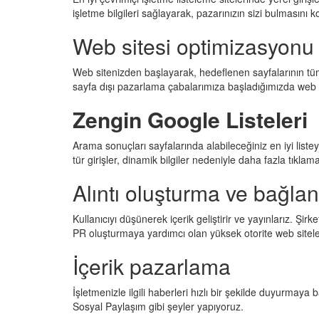
işletme bilgileri sağlayarak, pazarınızın sizi bulmasını ko
Web sitesi optimizasyonu
Web sitenizden başlayarak, hedeflenen sayfalarının tü
sayfa dışı pazarlama çabalarımıza başladığımızda web s
Zengin Google Listeleri
Arama sonuçları sayfalarında alabileceğiniz en iyi list
tür girişler, dinamik bilgiler nedeniyle daha fazla tıklama 
Alıntı oluşturma ve bağlant
Kullanıcıyı düşünerek içerik geliştirir ve yayınlarız. Şirk
PR oluşturmaya yardımcı olan yüksek otorite web sitele
İçerik pazarlama
İşletmenizle ilgili haberleri hızlı bir şekilde duyurmaya 
Sosyal Paylaşım gibi şeyler yapıyoruz.