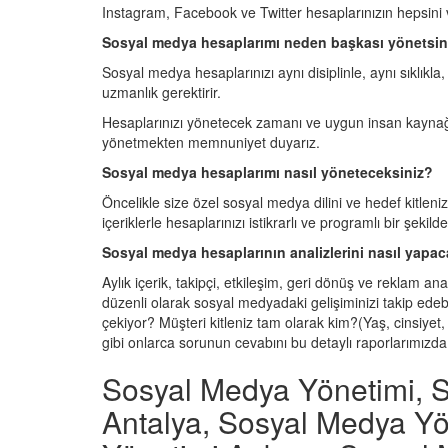
Instagram, Facebook ve Twitter hesaplarınızın hepsini ve
Sosyal medya hesaplarımı neden başkası yönetsi
Sosyal medya hesaplarınızı aynı disiplinle, aynı sıklı
uzmanlık gerektirir.
Hesaplarınızı yönetecek zamanı ve uygun insan kaynağı
yönetmekten memnuniyet duyarız.
Sosyal medya hesaplarımı nasıl yöneteceksiniz?
Öncelikle size özel sosyal medya dilini ve hedef kitleni
içeriklerle hesaplarınızı istikrarlı ve programlı bir şekil
Sosyal medya hesaplarının analizlerini nasıl yapac
Aylık içerik, takipçi, etkileşim, geri dönüş ve reklam ana
düzenli olarak sosyal medyadaki gelişiminizi takip edeb
çekiyor? Müşteri kitleniz tam olarak kim?(Yaş, cinsiyet, 
gibi onlarca sorunun cevabını bu detaylı raporlarımızda
Sosyal Medya Yönetimi, 
Antalya, Sosyal Medya Yö