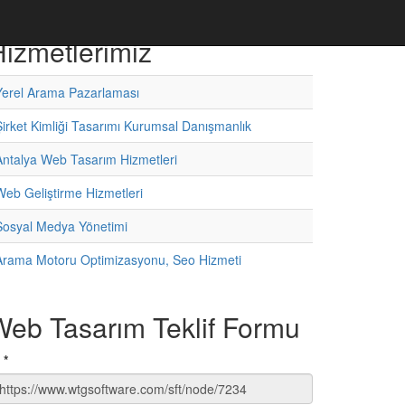
izmetlerimiz
Yerel Arama Pazarlaması
Şirket Kimliği Tasarımı Kurumsal Danışmanlık
Antalya Web Tasarım Hizmetleri
Web Geliştirme Hizmetleri
Sosyal Medya Yönetimi
Arama Motoru Optimizasyonu, Seo Hizmeti
Web Tasarım Teklif Formu
D
*