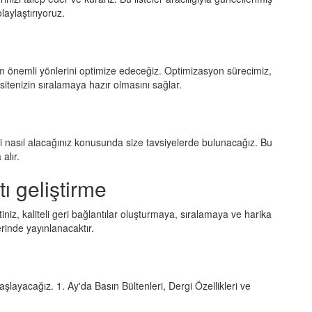
laylaştırıyoruz.
m önemli yönlerini optimize edeceğiz. Optimizasyon sürecimiz,
itenizin sıralamaya hazır olmasını sağlar.
eyi nasıl alacağınız konusunda size tavsiyelerde bulunacağız. Bu
alır.
ı geliştirme
etiniz, kaliteli geri bağlantılar oluşturmaya, sıralamaya ve harika
rinde yayınlanacaktır.
başlayacağız. 1. Ay'da Basın Bültenleri, Dergi Özellikleri ve