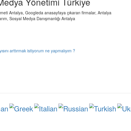
Medya Yönetimi Türkiye
ti Antalya, Googleda anasayfaya çıkaran firmalar, Antalya
rım, Sosyal Medya Danışmanlığı Antalya
yısını arttırmak istiyorum ne yapmalıyım ?