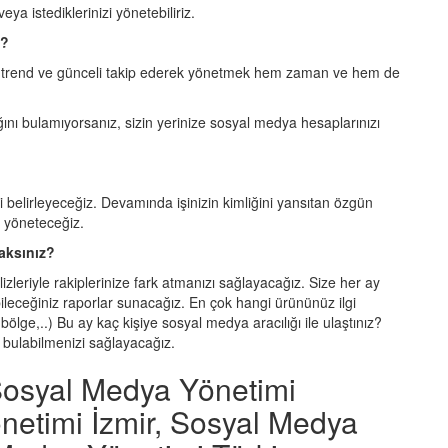
ya istediklerinizi yönetebiliriz.
n?
kla, trend ve günceli takip ederek yönetmek hem zaman ve hem de
nı bulamıyorsanız, sizin yerinize sosyal medya hesaplarınızı
zi belirleyeceğiz. Devamında işinizin kimliğini yansıtan özgün
de yöneteceğiz.
aksınız?
lizleriyle rakiplerinize fark atmanızı sağlayacağız. Size her ay
ileceğiniz raporlar sunacağız. En çok hangi ürününüz ilgi
bölge,..) Bu ay kaç kişiye sosyal medya aracılığı ile ulaştınız?
 bulabilmenizi sağlayacağız.
Sosyal Medya Yönetimi
netimi İzmir, Sosyal Medya