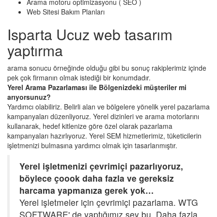
Arama motoru optimizasyonu ( SEO )
Web Sitesi Bakım Planları
Isparta Ucuz web tasarım
yaptırma
arama sonucu örneğinde olduğu gibi bu sonuç rakiplerimiz içinde
pek çok firmanın olmak istediği bir konumdadır.
Yerel Arama Pazarlaması ile Bölgenizdeki müşteriler mi
arıyorsunuz?
Yardımcı olabiliriz. Belirli alan ve bölgelere yönelik yerel pazarlama
kampanyaları düzenliyoruz. Yerel dizinleri ve arama motorlarını
kullanarak, hedef kitlenize göre özel olarak pazarlama
kampanyaları hazırlıyoruz. Yerel SEM hizmetlerimiz, tüketicilerin
işletmenizi bulmasına yardımcı olmak için tasarlanmıştır.
Yerel işletmenizi çevrimiçi pazarlıyoruz,
böylece çoook daha fazla ve gereksiz
harcama yapmanıza gerek yok…
Yerel işletmeler için çevrimiçi pazarlama. WTG
SOFTWARE' de yaptığımız şey bu. Daha fazla