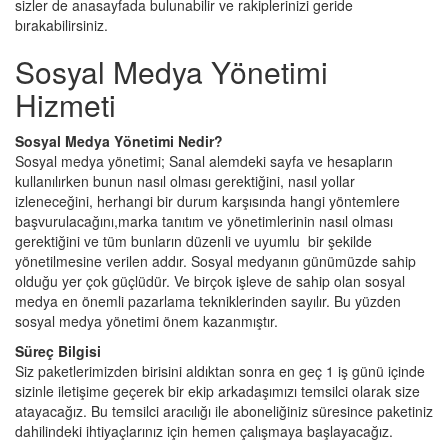
sizler de anasayfada bulunabilir ve rakiplerinizi geride
bırakabilirsiniz.
Sosyal Medya Yönetimi
Hizmeti
Sosyal Medya Yönetimi Nedir?
Sosyal medya yönetimi; Sanal alemdeki sayfa ve hesapların
kullanılırken bunun nasıl olması gerektiğini, nasıl yollar
izleneceğini, herhangi bir durum karşısında hangi yöntemlere
başvurulacağını,marka tanıtım ve yönetimlerinin nasıl olması
gerektiğini ve tüm bunların düzenli ve uyumlu bir şekilde
yönetilmesine verilen addır. Sosyal medyanın günümüzde sahip
olduğu yer çok güçlüdür. Ve birçok işleve de sahip olan sosyal
medya en önemli pazarlama tekniklerinden sayılır. Bu yüzden
sosyal medya yönetimi önem kazanmıştır.
Süreç Bilgisi
Siz paketlerimizden birisini aldıktan sonra en geç 1 iş günü içinde
sizinle iletişime geçerek bir ekip arkadaşımızı temsilci olarak size
atayacağız. Bu temsilci aracılığı ile aboneliğiniz süresince paketiniz
dahilindeki ihtiyaçlarınız için hemen çalışmaya başlayacağız.