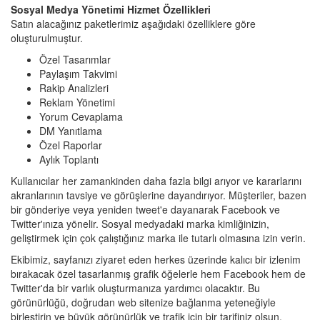
Sosyal Medya Yönetimi Hizmet Özellikleri
Satın alacağınız paketlerimiz aşağıdaki özelliklere göre
oluşturulmuştur.
Özel Tasarımlar
Paylaşım Takvimi
Rakip Analizleri
Reklam Yönetimi
Yorum Cevaplama
DM Yanıtlama
Özel Raporlar
Aylık Toplantı
Kullanıcılar her zamankinden daha fazla bilgi arıyor ve kararlarını
akranlarının tavsiye ve görüşlerine dayandırıyor. Müşteriler, bazen
bir gönderiye veya yeniden tweet'e dayanarak Facebook ve
Twitter'ınıza yönelir. Sosyal medyadaki marka kimliğinizin,
geliştirmek için çok çalıştığınız marka ile tutarlı olmasına izin verin.
Ekibimiz, sayfanızı ziyaret eden herkes üzerinde kalıcı bir izlenim
bırakacak özel tasarlanmış grafik öğelerle hem Facebook hem de
Twitter'da bir varlık oluşturmanıza yardımcı olacaktır. Bu
görünürlüğü, doğrudan web sitenize bağlanma yeteneğiyle
birleştirin ve büyük görünürlük ve trafik için bir tarifiniz olsun.