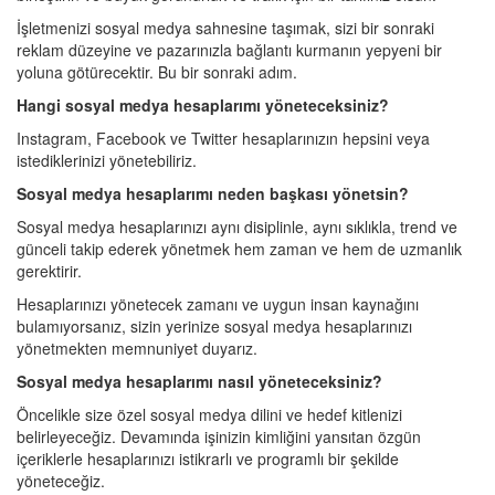
İşletmenizi sosyal medya sahnesine taşımak, sizi bir sonraki
reklam düzeyine ve pazarınızla bağlantı kurmanın yepyeni bir
yoluna götürecektir. Bu bir sonraki adım.
Hangi sosyal medya hesaplarımı yöneteceksiniz?
Instagram, Facebook ve Twitter hesaplarınızın hepsini veya
istediklerinizi yönetebiliriz.
Sosyal medya hesaplarımı neden başkası yönetsin?
Sosyal medya hesaplarınızı aynı disiplinle, aynı sıklıkla, trend ve
günceli takip ederek yönetmek hem zaman ve hem de uzmanlık
gerektirir.
Hesaplarınızı yönetecek zamanı ve uygun insan kaynağını
bulamıyorsanız, sizin yerinize sosyal medya hesaplarınızı
yönetmekten memnuniyet duyarız.
Sosyal medya hesaplarımı nasıl yöneteceksiniz?
Öncelikle size özel sosyal medya dilini ve hedef kitlenizi
belirleyeceğiz. Devamında işinizin kimliğini yansıtan özgün
içeriklerle hesaplarınızı istikrarlı ve programlı bir şekilde
yöneteceğiz.