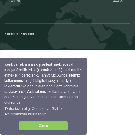
Bu yıl:
11,737
Kullanım Koşulları
İçerik ve reklamları kişiselleştirmek, sosyal
medya özellikleri sağlamak ve trafiğimizi analiz
etmek için çerezler kullanıyoruz. Ayrıca sitemizi
kullanımınızla ilgili bilgileri sosyal medya,
reklamcılık ve analiz alanındaki ortaklarımızla
paylaşıyoruz. Web sitemizi kullanmaya devam
ederek tüm çerezlerin kullanımını kabul etmiş
olursunuz.
Daha fazla bilgi Çerezler ve Gizlilik
Politikamızda bulunabilir.
Close