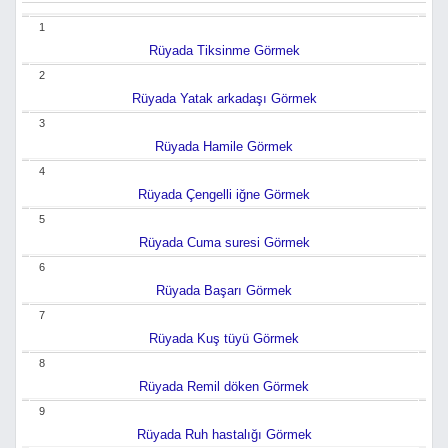
1
Rüyada Tiksinme Görmek
2
Rüyada Yatak arkadaşı Görmek
3
Rüyada Hamile Görmek
4
Rüyada Çengelli iğne Görmek
5
Rüyada Cuma suresi Görmek
6
Rüyada Başarı Görmek
7
Rüyada Kuş tüyü Görmek
8
Rüyada Remil döken Görmek
9
Rüyada Ruh hastalığı Görmek