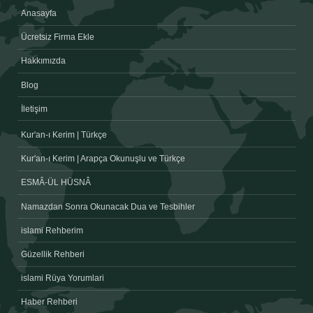
Anasayfa
Ücretsiz Firma Ekle
Hakkımızda
Blog
İletişim
Kur'an-ı Kerim | Türkçe
Kur'an-ı Kerim | Arapça Okunuşlu ve Türkçe
ESMÂ-ÜL HÜSNÂ
Namazdan Sonra Okunacak Dua ve Tesbihler
islami Rehberim
Güzellik Rehberi
islami Rüya Yorumlari
Haber Rehberi