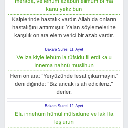
merada, ve lehüm azabün elimüm bi ma
kanu yekzibun
Kalplerinde hastalık vardır. Allah da onların
hastalığını arttırmıştır. Yalan söylemelerine
karşılık onlara elem verici bir azab vardır.
Bakara Suresi 11. Ayet
Ve iza kiyle lehüm la tüfsidu fil erdi kalu
innema nahnü muslihun
Hem onlara: "Yeryüzünde fesat çıkarmayın."
denildiğinde: "Biz ancak ıslah edicileriz."
derler.
Bakara Suresi 12. Ayet
Ela innehüm hümül müfsidune ve lakil la
leş'urun