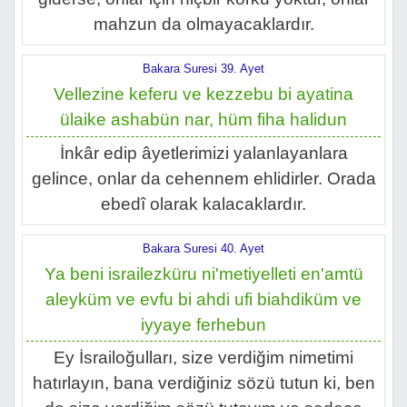
mahzun da olmayacaklardır.
Bakara Suresi 39. Ayet
Vellezine keferu ve kezzebu bi ayatina
ülaike ashabün nar, hüm fiha halidun
İnkâr edip âyetlerimizi yalanlayanlara
gelince, onlar da cehennem ehlidirler. Orada
ebedî olarak kalacaklardır.
Bakara Suresi 40. Ayet
Ya beni israilezküru ni'metiyelleti en'amtü
aleyküm ve evfu bi ahdi ufi biahdiküm ve
iyyaye ferhebun
Ey İsrailoğulları, size verdiğim nimetimi
hatırlayın, bana verdiğiniz sözü tutun ki, ben