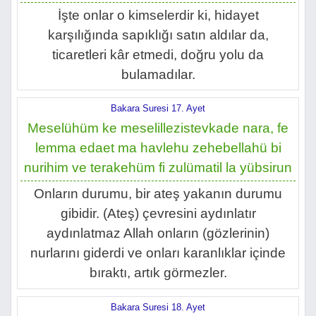
İşte onlar o kimselerdir ki, hidayet
karşılığında sapıklığı satın aldılar da,
ticaretleri kâr etmedi, doğru yolu da
bulamadılar.
Bakara Suresi 17. Ayet
Meselühüm ke meselillezistevkade nara, fe
lemma edaet ma havlehu zehebellahü bi
nurihim ve terakehüm fi zulümatil la yübsirun
Onların durumu, bir ateş yakanın durumu
gibidir. (Ateş) çevresini aydınlatır
aydınlatmaz Allah onların (gözlerinin)
nurlarını giderdi ve onları karanlıklar içinde
bıraktı, artık görmezler.
Bakara Suresi 18. Ayet