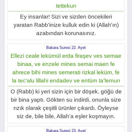
tettekun
Ey insanlar! Sizi ve sizden öncekileri
yaratan Rabb'inize kulluk edin ki (Allah'ın)
azabından korunasınız.
Bakara Suresi 22. Ayet
Ellezi ceale lekümül erda firaşev ves semae
binaa, ve enzele mines semai maen fe
ahrece bihi mines semerati rizkal leküm, fe
la tec'alu lillahi endadev ve entüm ta'lemun
O (Rabb) ki yeri sizin için bir döşek, göğü de
bir bina yaptı. Gökten su indirdi, onunla size
rızık olarak çeşitli ürünler çıkardı. Öyleyse
siz de, bile bile, Allah'a eşler koşmayın.
Bakara Suresi 23. Ayet