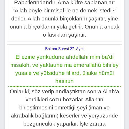
Rabb'lerındandır. Ama küfre saplananlar:
"Allah böyle bir misal ile ne demek istedi?"
derler. Allah onunla birçoklarını şaşırtır, yine
onunla birçoklarını yola getirir. Onunla ancak
o fasıkları şaşırtır.
Bakara Suresi 27. Ayet
Ellezine yenkudune ahdellahi mim ba'di
misakih, ve yaktaune ma emerallahü bihi ey
yusale ve yüfsidune fil ard, ülaike hümül
hasirun
Onlar ki, söz verip andlaştıktan sonra Allah'a
verdikleri sözü bozarlar. Allah'ın
birleştirmesini emrettiği şeyi (iman ve
akrabalık bağlarını) keserler ve yeryüzünde
bozgunculuk yaparlar. İşte zarara