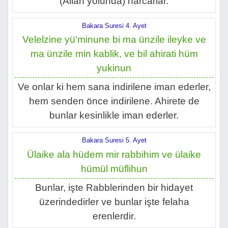
(Allah yolunda) harcarlar.
Bakara Suresi 4. Ayet
Velelzine yü'minune bi ma ünzile ileyke ve
ma ünzile min kablik, ve bil ahirati hüm
yukinun
Ve onlar ki hem sana indirilene iman ederler,
hem senden önce indirilene. Ahirete de
bunlar kesinlikle iman ederler.
Bakara Suresi 5. Ayet
Ülaike ala hüdem mir rabbihim ve ülaike
hümül müflihun
Bunlar, işte Rabblerinden bir hidayet
üzerindedirler ve bunlar işte felaha
erenlerdir.