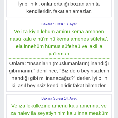
İyi bilin ki, onlar ortalığı bozanların ta
kendileridir, fakat anlamazlar.
Bakara Suresi 13. Ayet
Ve iza kiyle lehüm aminu kema amenen
nasü kalu e nü'minü kema amenes süfeha',
ela innehüm hümüs süfehaü ve lakil la
ya'lemun
Onlara: "İnsanların (müslümanların) inandığı
gibi inanın." denilince, "Biz de o beyinsizlerin
inandığı gibi mi inanacağız?" derler. İyi bilin
ki, asıl beyinsiz kendileridir fakat bilmezler.
Bakara Suresi 14. Ayet
Ve iza lekullezine amenu kalu amenna, ve
iza halev ila şeyatiynihim kalu inna meaküm