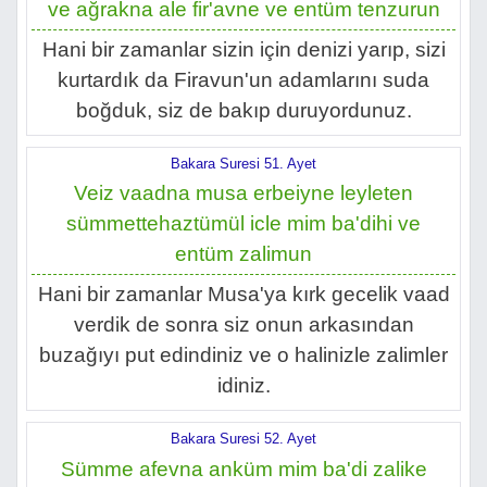
ve ağrakna ale fir'avne ve entüm tenzurun
Hani bir zamanlar sizin için denizi yarıp, sizi
kurtardık da Firavun'un adamlarını suda
boğduk, siz de bakıp duruyordunuz.
Bakara Suresi 51. Ayet
Veiz vaadna musa erbeiyne leyleten
sümmettehaztümül icle mim ba'dihi ve
entüm zalimun
Hani bir zamanlar Musa'ya kırk gecelik vaad
verdik de sonra siz onun arkasından
buzağıyı put edindiniz ve o halinizle zalimler
idiniz.
Bakara Suresi 52. Ayet
Sümme afevna anküm mim ba'di zalike