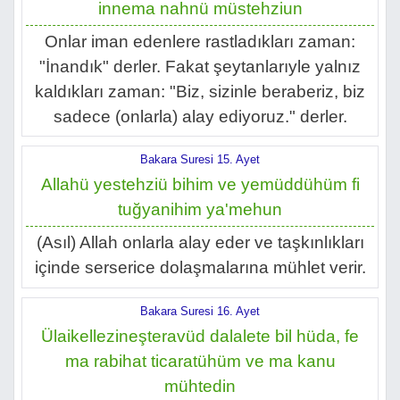
innema nahnü müstehziun
Onlar iman edenlere rastladıkları zaman:
"İnandık" derler. Fakat şeytanlarıyle yalnız
kaldıkları zaman: "Biz, sizinle beraberiz, biz
sadece (onlarla) alay ediyoruz." derler.
Bakara Suresi 15. Ayet
Allahü yestehziü bihim ve yemüddühüm fi
tuğyanihim ya'mehun
(Asıl) Allah onlarla alay eder ve taşkınlıkları
içinde serserice dolaşmalarına mühlet verir.
Bakara Suresi 16. Ayet
Ülaikellezineşteravüd dalalete bil hüda, fe
ma rabihat ticaratühüm ve ma kanu
mühtedin