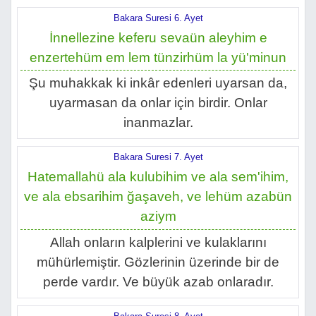
Bakara Suresi 6. Ayet
İnnellezine keferu sevaün aleyhim e
enzertehüm em lem tünzirhüm la yü'minun
Şu muhakkak ki inkâr edenleri uyarsan da,
uyarmasan da onlar için birdir. Onlar
inanmazlar.
Bakara Suresi 7. Ayet
Hatemallahü ala kulubihim ve ala sem'ihim,
ve ala ebsarihim ğaşaveh, ve lehüm azabün
aziym
Allah onların kalplerini ve kulaklarını
mühürlemiştir. Gözlerinin üzerinde bir de
perde vardır. Ve büyük azab onlaradır.