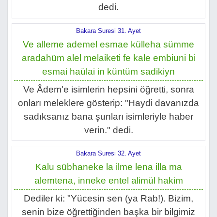
dedi.
Bakara Suresi 31. Ayet
Ve alleme ademel esmae külleha sümme
aradahüm alel melaiketi fe kale embiuni bi
esmai haülai in küntüm sadikiyn
Ve Âdem'e isimlerin hepsini öğretti, sonra
onları meleklere gösterip: "Haydi davanızda
sadıksanız bana şunları isimleriyle haber
verin." dedi.
Bakara Suresi 32. Ayet
Kalu sübhaneke la ilme lena illa ma
alemtena, inneke entel alimül hakim
Dediler ki: "Yücesin sen (ya Rab!). Bizim,
senin bize öğrettiğinden başka bir bilgimiz