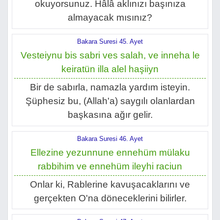
okuyorsunuz. Hâlâ aklınızı başınıza
almayacak mısınız?
Bakara Suresi 45. Ayet
Vesteiynu bis sabri ves salah, ve inneha le
keiratün illa alel haşiiyn
Bir de sabırla, namazla yardım isteyin.
Şüphesiz bu, (Allah'a) saygılı olanlardan
başkasına ağır gelir.
Bakara Suresi 46. Ayet
Ellezine yezunnune ennehüm mülaku
rabbihim ve ennehüm ileyhi raciun
Onlar ki, Rablerine kavuşacaklarını ve
gerçekten O'na döneceklerini bilirler.