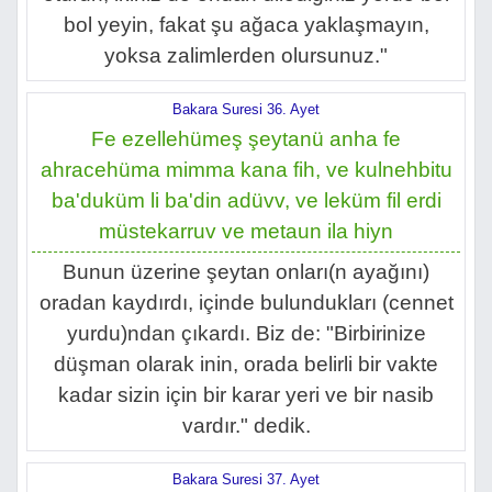
bol yeyin, fakat şu ağaca yaklaşmayın,
yoksa zalimlerden olursunuz."
Bakara Suresi 36. Ayet
Fe ezellehümeş şeytanü anha fe
ahracehüma mimma kana fih, ve kulnehbitu
ba'duküm li ba'din adüvv, ve leküm fil erdi
müstekarruv ve metaun ila hiyn
Bunun üzerine şeytan onları(n ayağını)
oradan kaydırdı, içinde bulundukları (cennet
yurdu)ndan çıkardı. Biz de: "Birbirinize
düşman olarak inin, orada belirli bir vakte
kadar sizin için bir karar yeri ve bir nasib
vardır." dedik.
Bakara Suresi 37. Ayet