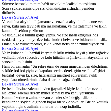
Sümme beasnaküm mim ba'di mevtiküm lealleküm teşkürun
Sonra şükredesiniz diye sizi ölümünüzün ardından yeniden
diriltmiştik.
Bakara Suresi 57. Ayet
Ve zallelna aleykümül ğamame ve enzelna aleykümül menne ves
selva, külu min tayyibati ma razaknaküm, ve ma zalemuna ve lakin
kanu enfüsehüm yazlimun
Ve üstünüze o bulutu gölge yaptık, ve size ihsan ettiğimiz hoş
rızıklardan yiyin, diye üzerinize kudret helvası ve bıldırcın indirdik.
Onlar, bize zulmetmediler, lakin kendi nefislerine zulmediyorlardı.
Bakara Suresi 58. Ayet
Ve iz kulnedhulu hazihil karyete fe külu minha haysü şi'tüm rağadev
vedhulül babe süccedev ve kulu hittatün nağfirleküm hatayaküm, ve
senezidül muhsinin
Hani bir zamanlar "Şu şehre girin de onun nimetlerinden dilediğiniz
şekilde bol bol yiyin ve kapıdan secde ederek girin ve "hıtta" (bizi
bağışla!) deyin ki, size, hatalarınızı mağfiret ediverelim, iyilik
yapanlara nimetlerimizi daha da arttıracağız" dedik.
Bakara Suresi 59. Ayet
Fe beddellezine zalemu kavlen ğayrallezi kiyle lehüm fe enzelna
alellezine zalemu riczem mines semai bi ma kanu yefsükun
Bunun üzerine o zulme devam edenler sözü değiştirdiler, onu
kendilerine söylenildiğinden başka bir şekle soktular. Biz de kötülük
yaptıkları için o zalimlere murdar bir azap indirdik.
Bakara Suresi 60. Ayet