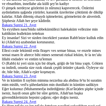
ve ebsarihim, innellahe ala külli şey'in kadiyr
O şimşek nerdeyse gözlerini (n nûrunu) kapıverecek. Önlerini
aydınlattımı ışığında yürürler, karanlık üzerlerine çöktümü de dikilip
kalırlar. Allah dilemiş olsaydı işitmelerini, görmelerini de alıverirdi.
Şüphesiz Allah her şeye kâdirdir.
Bakara Suresi 21. Ayet
Ya eyyühen nasu'büdu rabbekümüllezi halekaküm vellezine min
kabliküm lealleküm tettekun
Ey insanlar! Sizi ve sizden öncekileri yaratan Rabb'inize kulluk edin
ki (Allah'ın) azabından korunasınız.
Bakara Suresi 22. Ayet
Ellezi ceale lekümül erda firaşev ves semae binaa, ve enzele mines
semai maen fe ahrece bihi mines semerati rizkal leküm, fe la tec'alu
lillahi endadev ve entüm ta'lemun
O (Rabb) ki yeri sizin için bir döşek, göğü de bir bina yaptı. Gökten
su indirdi, onunla size rızık olarak çeşitli ürünler çıkardı. Öyleyse siz
de, bile bile, Allah'a eşler koşmayın.
Bakara Suresi 23. Ayet
Ve in küntüm fi raybim mimma nezzelna ala abdina fe'tu bi suratim
mim mislih, ved'u şühedaeküm min dunillahi in küntüm sadikiyn
Eğer kulumuz (Muhammed)a indirdiğimiz (Kur'ân)den şüphe içinde
iseniz, haydi onun gibi bir sûre getirin, Allah'tan başka
güvendiklerinizin hepsini çağırın; eğer doğru iseniz.
Bakara Suresi 24. Ayet
Fe illem tef'alu ve len tef'alu fettekun naralleti vekudühen nasü vel