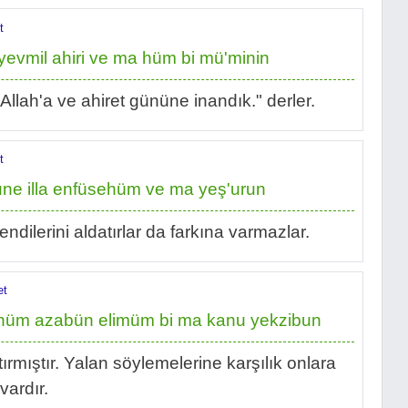
t
yevmil ahiri ve ma hüm bi mü'minin
"Allah'a ve ahiret gününe inandık." derler.
t
ne illa enfüsehüm ve ma yeş'urun
endilerini aldatırlar da farkına varmazlar.
et
ehüm azabün elimüm bi ma kanu yekzibun
ttırmıştır. Yalan söylemelerine karşılık onlara
vardır.