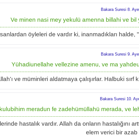
Bakara Suresi 8. Aye
Ve minen nasi mey yekulü amenna billahi ve bil 
sanlardan öyleleri de vardır ki, inanmadıkları halde, 
Bakara Suresi 9. Aye
Yühadiunellahe vellezine amenu, ve ma yahdeu
llah'ı ve müminleri aldatmaya çalışırlar. Halbuki sırf k
Bakara Suresi 10. Ay
 kulubihim meradun fe zadehümüllahü merada, ve l
lerinde hastalık vardır. Allah da onların hastalığını ar
elem verici bir azab 