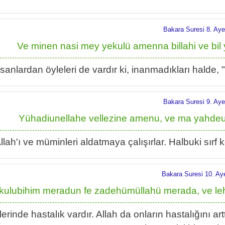
Bakara Suresi 8. Aye
Ve minen nasi mey yekulü amenna billahi ve bil 
sanlardan öyleleri de vardır ki, inanmadıkları halde, 
Bakara Suresi 9. Aye
Yühadiunellahe vellezine amenu, ve ma yahdeu
llah'ı ve müminleri aldatmaya çalışırlar. Halbuki sırf k
Bakara Suresi 10. Ay
 kulubihim meradun fe zadehümüllahü merada, ve l
lerinde hastalık vardır. Allah da onların hastalığını ar