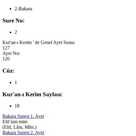
2-Bakara
Sure No:
2
Kur'an-ı Kerim ' de Genel Ayet Sırası:
127
Ayet No:
120
Cüz:
1
Kur'an-ı Kerim Sayfası:
18
Bakara Suresi 1. Ayet
Elif lam mim
(Elif, Lâm, Mîm.)
Bakara Suresi 2. Ayet