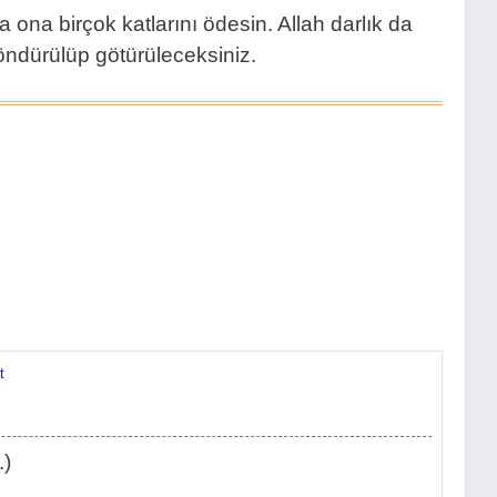
 ona birçok katlarını ödesin. Allah darlık da
döndürülüp götürüleceksiniz.
t
.)