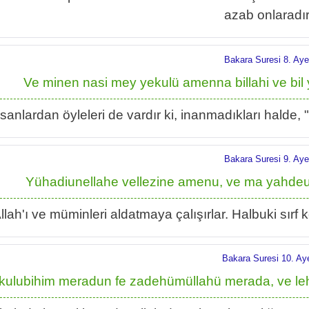
azab onlaradır
Bakara Suresi 8. Aye
Ve minen nasi mey yekulü amenna billahi ve bil 
sanlardan öyleleri de vardır ki, inanmadıkları halde, 
Bakara Suresi 9. Aye
Yühadiunellahe vellezine amenu, ve ma yahdeu
llah'ı ve müminleri aldatmaya çalışırlar. Halbuki sırf k
Bakara Suresi 10. Ay
 kulubihim meradun fe zadehümüllahü merada, ve l