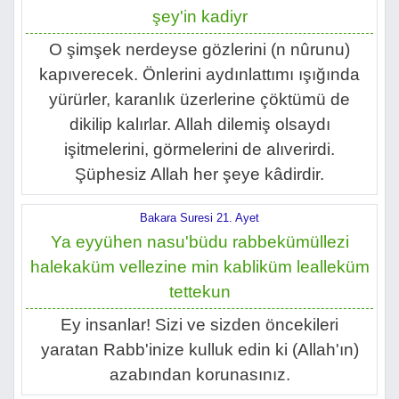
şey'in kadiyr
O şimşek nerdeyse gözlerini (n nûrunu)
kapıverecek. Önlerini aydınlattımı ışığında
yürürler, karanlık üzerlerine çöktümü de
dikilip kalırlar. Allah dilemiş olsaydı
işitmelerini, görmelerini de alıverirdi.
Şüphesiz Allah her şeye kâdirdir.
Bakara Suresi 21. Ayet
Ya eyyühen nasu'büdu rabbekümüllezi
halekaküm vellezine min kabliküm lealleküm
tettekun
Ey insanlar! Sizi ve sizden öncekileri
yaratan Rabb'inize kulluk edin ki (Allah'ın)
azabından korunasınız.