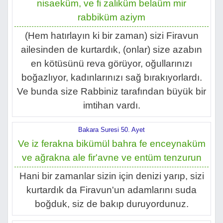
nisaeküm, ve fi zaliküm belaüm mir
rabbiküm aziym
(Hem hatırlayın ki bir zaman) sizi Firavun
ailesinden de kurtardık, (onlar) size azabın
en kötüsünü reva görüyor, oğullarınızı
boğazlıyor, kadınlarınızı sağ bırakıyorlardı.
Ve bunda size Rabbiniz tarafından büyük bir
imtihan vardı.
Bakara Suresi 50. Ayet
Ve iz ferakna bikümül bahra fe enceynaküm
ve ağrakna ale fir'avne ve entüm tenzurun
Hani bir zamanlar sizin için denizi yarıp, sizi
kurtardık da Firavun'un adamlarını suda
boğduk, siz de bakıp duruyordunuz.