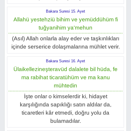
Bakara Suresi 15. Ayet
Allahü yestehziü bihim ve yemüddühüm fi
tuğyanihim ya'mehun
(Asıl) Allah onlarla alay eder ve taşkınlıkları
içinde serserice dolaşmalarına mühlet verir.
Bakara Suresi 16. Ayet
Ülaikellezineşteravüd dalalete bil hüda, fe
ma rabihat ticaratühüm ve ma kanu
mühtedin
İşte onlar o kimselerdir ki, hidayet
karşılığında sapıklığı satın aldılar da,
ticaretleri kâr etmedi, doğru yolu da
bulamadılar.