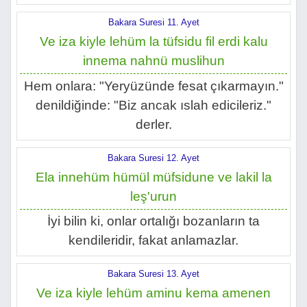
Bakara Suresi 11. Ayet
Ve iza kiyle lehüm la tüfsidu fil erdi kalu
innema nahnü muslihun
Hem onlara: "Yeryüzünde fesat çıkarmayın."
denildiğinde: "Biz ancak ıslah edicileriz."
derler.
Bakara Suresi 12. Ayet
Ela innehüm hümül müfsidune ve lakil la
leş'urun
İyi bilin ki, onlar ortalığı bozanların ta
kendileridir, fakat anlamazlar.
Bakara Suresi 13. Ayet
Ve iza kiyle lehüm aminu kema amenen