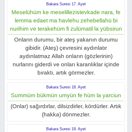
Bakara Suresi 17. Ayet
Meselühüm ke meselillezistevkade nara, fe
lemma edaet ma havlehu zehebellahü bi
nurihim ve terakehüm fi zulümatil la yübsirun
Onların durumu, bir ateş yakanın durumu
gibidir. (Ateş) çevresini aydınlatır
aydınlatmaz Allah onların (gözlerinin)
nurlarını giderdi ve onları karanlıklar içinde
bıraktı, artık görmezler.
Bakara Suresi 18. Ayet
Summüm bükmün umyün fe hüm la yarciun
(Onlar) sağırdırlar, dilsizdirler, kördürler. Artık
(hakka) dönmezler.
Bakara Suresi 19. Ayet