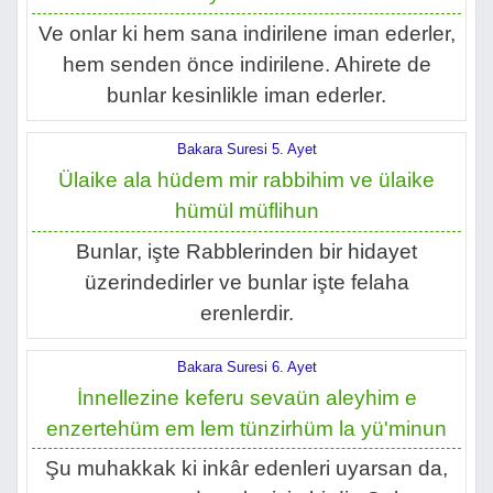
Ve onlar ki hem sana indirilene iman ederler,
hem senden önce indirilene. Ahirete de
bunlar kesinlikle iman ederler.
Bakara Suresi 5. Ayet
Ülaike ala hüdem mir rabbihim ve ülaike
hümül müflihun
Bunlar, işte Rabblerinden bir hidayet
üzerindedirler ve bunlar işte felaha
erenlerdir.
Bakara Suresi 6. Ayet
İnnellezine keferu sevaün aleyhim e
enzertehüm em lem tünzirhüm la yü'minun
Şu muhakkak ki inkâr edenleri uyarsan da,