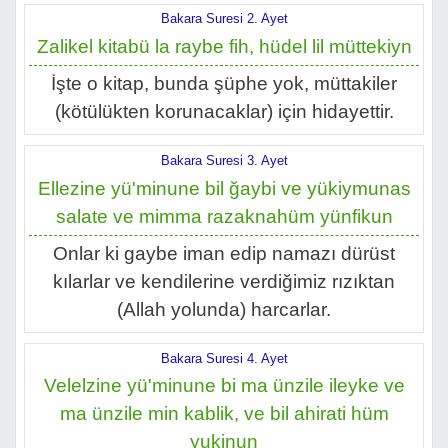
Bakara Suresi 2. Ayet
Zalikel kitabü la raybe fih, hüdel lil müttekiyn
İşte o kitap, bunda şüphe yok, müttakiler
(kötülükten korunacaklar) için hidayettir.
Bakara Suresi 3. Ayet
Ellezine yü'minune bil ğaybi ve yükiymunas
salate ve mimma razaknahüm yünfikun
Onlar ki gaybe iman edip namazı dürüst
kılarlar ve kendilerine verdiğimiz rızıktan
(Allah yolunda) harcarlar.
Bakara Suresi 4. Ayet
Velelzine yü'minune bi ma ünzile ileyke ve
ma ünzile min kablik, ve bil ahirati hüm
yukinun