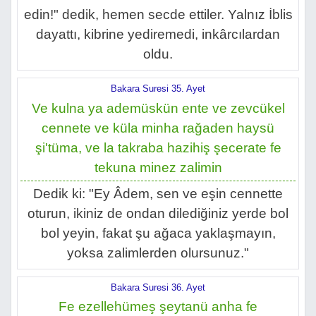
edin!" dedik, hemen secde ettiler. Yalnız İblis
dayattı, kibrine yediremedi, inkârcılardan
oldu.
Bakara Suresi 35. Ayet
Ve kulna ya ademüskün ente ve zevcükel
cennete ve küla minha rağaden haysü
şi'tüma, ve la takraba hazihiş şecerate fe
tekuna minez zalimin
Dedik ki: "Ey Âdem, sen ve eşin cennette
oturun, ikiniz de ondan dilediğiniz yerde bol
bol yeyin, fakat şu ağaca yaklaşmayın,
yoksa zalimlerden olursunuz."
Bakara Suresi 36. Ayet
Fe ezellehümeş şeytanü anha fe