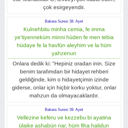
çok esirgeyendir.
Bakara Suresi 38. Ayet
Kulnehbitu minha cemia, fe imma
ye'tiyenneküm minni hüden fe men tebia
hüdaye fe la havfün aleyhim ve la hüm
yahzenun
Onlara dedik ki: "Hepiniz oradan inin. Size
benim tarafımdan bir hidayet rehberi
geldiğinde, kim o hidayetçimin izinde
giderse, onlar için hiçbir korku yoktur, onlar
mahzun da olmayacaklardır.
Bakara Suresi 39. Ayet
Vellezine keferu ve kezzebu bi ayatina
ülaike ashabün nar, hüm fiha halidun