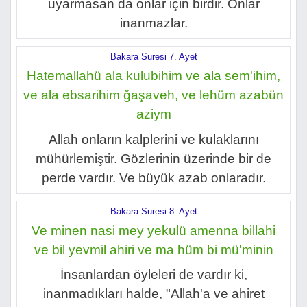
uyarmasan da onlar için birdir. Onlar
inanmazlar.
Bakara Suresi 7. Ayet
Hatemallahü ala kulubihim ve ala sem'ihim,
ve ala ebsarihim ğaşaveh, ve lehüm azabün
aziym
Allah onların kalplerini ve kulaklarını
mühürlemiştir. Gözlerinin üzerinde bir de
perde vardır. Ve büyük azab onlaradır.
Bakara Suresi 8. Ayet
Ve minen nasi mey yekulü amenna billahi
ve bil yevmil ahiri ve ma hüm bi mü'minin
İnsanlardan öyleleri de vardır ki,
inanmadıkları halde, "Allah'a ve ahiret