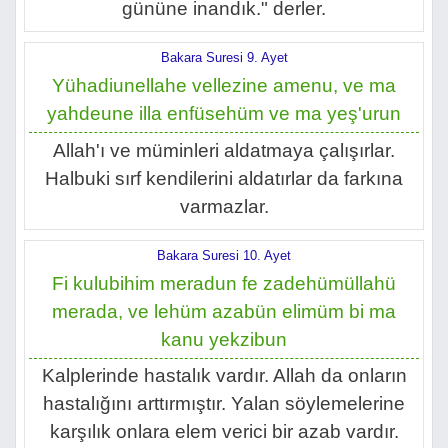
gününe inandık." derler.
Bakara Suresi 9. Ayet
Yühadiunellahe vellezine amenu, ve ma
yahdeune illa enfüsehüm ve ma yeş'urun
Allah'ı ve müminleri aldatmaya çalışırlar.
Halbuki sırf kendilerini aldatırlar da farkına
varmazlar.
Bakara Suresi 10. Ayet
Fi kulubihim meradun fe zadehümüllahü
merada, ve lehüm azabün elimüm bi ma
kanu yekzibun
Kalplerinde hastalık vardır. Allah da onların
hastalığını arttırmıştır. Yalan söylemelerine
karşılık onlara elem verici bir azab vardır.