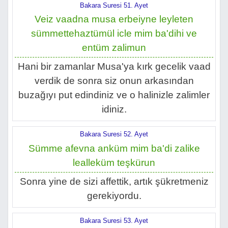
Bakara Suresi 51. Ayet
Veiz vaadna musa erbeiyne leyleten
sümmettehaztümül icle mim ba'dihi ve
entüm zalimun
Hani bir zamanlar Musa'ya kırk gecelik vaad
verdik de sonra siz onun arkasından
buzağıyı put edindiniz ve o halinizle zalimler
idiniz.
Bakara Suresi 52. Ayet
Sümme afevna anküm mim ba'di zalike
lealleküm teşkürun
Sonra yine de sizi affettik, artık şükretmeniz
gerekiyordu.
Bakara Suresi 53. Ayet