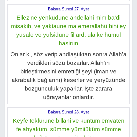
Bakara Suresi 27. Ayet
Ellezine yenkudune ahdellahi mim ba'di
misakih, ve yaktaune ma emerallahü bihi ey
yusale ve yüfsidune fil ard, ülaike hümül
hasirun
Onlar ki, söz verip andlaştıktan sonra Allah'a
verdikleri sözü bozarlar. Allah'ın
birleştirmesini emrettiği şeyi (iman ve
akrabalık bağlarını) keserler ve yeryüzünde
bozgunculuk yaparlar. İşte zarara
uğrayanlar onlardır.
Bakara Suresi 28. Ayet
Keyfe tekfürune billahi ve küntüm emvaten
fe ahyaküm, sümme yümitüküm sümme