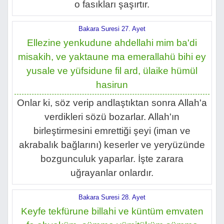
o fasıkları şaşırtır.
Bakara Suresi 27. Ayet
Ellezine yenkudune ahdellahi mim ba'di
misakih, ve yaktaune ma emerallahü bihi ey
yusale ve yüfsidune fil ard, ülaike hümül
hasirun
Onlar ki, söz verip andlaştıktan sonra Allah'a
verdikleri sözü bozarlar. Allah'ın
birleştirmesini emrettiği şeyi (iman ve
akrabalık bağlarını) keserler ve yeryüzünde
bozgunculuk yaparlar. İşte zarara
uğrayanlar onlardır.
Bakara Suresi 28. Ayet
Keyfe tekfürune billahi ve küntüm emvaten