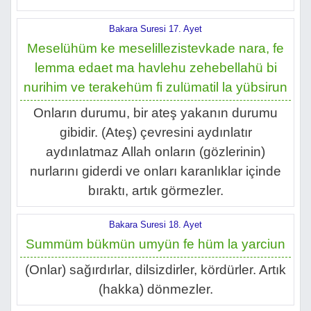
Bakara Suresi 17. Ayet
Meselühüm ke meselillezistevkade nara, fe
lemma edaet ma havlehu zehebellahü bi
nurihim ve terakehüm fi zulümatil la yübsirun
Onların durumu, bir ateş yakanın durumu
gibidir. (Ateş) çevresini aydınlatır
aydınlatmaz Allah onların (gözlerinin)
nurlarını giderdi ve onları karanlıklar içinde
bıraktı, artık görmezler.
Bakara Suresi 18. Ayet
Summüm bükmün umyün fe hüm la yarciun
(Onlar) sağırdırlar, dilsizdirler, kördürler. Artık
(hakka) dönmezler.