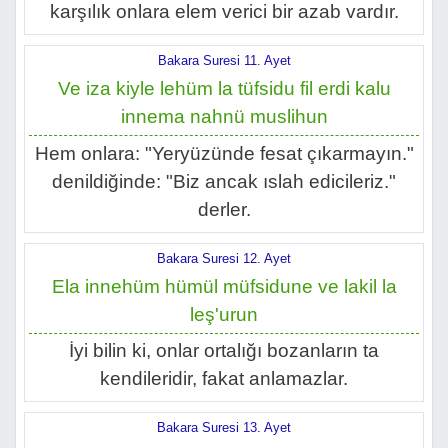
karşılık onlara elem verici bir azab vardır.
Bakara Suresi 11. Ayet
Ve iza kiyle lehüm la tüfsidu fil erdi kalu
innema nahnü muslihun
Hem onlara: "Yeryüzünde fesat çıkarmayın."
denildiğinde: "Biz ancak ıslah edicileriz."
derler.
Bakara Suresi 12. Ayet
Ela innehüm hümül müfsidune ve lakil la
leş'urun
İyi bilin ki, onlar ortalığı bozanların ta
kendileridir, fakat anlamazlar.
Bakara Suresi 13. Ayet