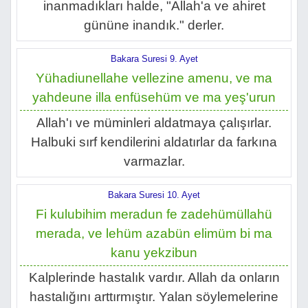
inanmadıkları halde, "Allah'a ve ahiret
gününe inandık." derler.
Bakara Suresi 9. Ayet
Yühadiunellahe vellezine amenu, ve ma
yahdeune illa enfüsehüm ve ma yeş'urun
Allah'ı ve müminleri aldatmaya çalışırlar.
Halbuki sırf kendilerini aldatırlar da farkına
varmazlar.
Bakara Suresi 10. Ayet
Fi kulubihim meradun fe zadehümüllahü
merada, ve lehüm azabün elimüm bi ma
kanu yekzibun
Kalplerinde hastalık vardır. Allah da onların
hastalığını arttırmıştır. Yalan söylemelerine