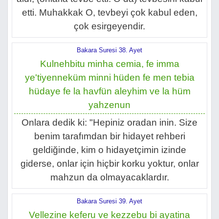
etti. Muhakkak O, tevbeyi çok kabul eden,
çok esirgeyendir.
Bakara Suresi 38. Ayet
Kulnehbitu minha cemia, fe imma
ye'tiyenneküm minni hüden fe men tebia
hüdaye fe la havfün aleyhim ve la hüm
yahzenun
Onlara dedik ki: "Hepiniz oradan inin. Size
benim tarafımdan bir hidayet rehberi
geldiğinde, kim o hidayetçimin izinde
giderse, onlar için hiçbir korku yoktur, onlar
mahzun da olmayacaklardır.
Bakara Suresi 39. Ayet
Vellezine keferu ve kezzebu bi ayatina