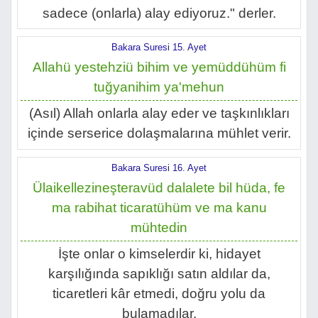
sadece (onlarla) alay ediyoruz." derler.
Bakara Suresi 15. Ayet
Allahü yestehziü bihim ve yemüddühüm fi
tuğyanihim ya'mehun
(Asıl) Allah onlarla alay eder ve taşkınlıkları
içinde serserice dolaşmalarına mühlet verir.
Bakara Suresi 16. Ayet
Ülaikellezineşteravüd dalalete bil hüda, fe
ma rabihat ticaratühüm ve ma kanu
mühtedin
İşte onlar o kimselerdir ki, hidayet
karşılığında sapıklığı satın aldılar da,
ticaretleri kâr etmedi, doğru yolu da
bulamadılar.