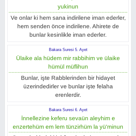
yukinun
Ve onlar ki hem sana indirilene iman ederler,
hem senden önce indirilene. Ahirete de
bunlar kesinlikle iman ederler.
Bakara Suresi 5. Ayet
Ülaike ala hüdem mir rabbihim ve ülaike
hümül müflihun
Bunlar, işte Rabblerinden bir hidayet
üzerindedirler ve bunlar işte felaha
erenlerdir.
Bakara Suresi 6. Ayet
İnnellezine keferu sevaün aleyhim e
enzertehüm em lem tünzirhüm la yü'minun