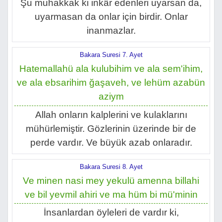
Şu muhakkak ki inkâr edenleri uyarsan da,
uyarmasan da onlar için birdir. Onlar
inanmazlar.
Bakara Suresi 7. Ayet
Hatemallahü ala kulubihim ve ala sem'ihim,
ve ala ebsarihim ğaşaveh, ve lehüm azabün
aziym
Allah onların kalplerini ve kulaklarını
mühürlemiştir. Gözlerinin üzerinde bir de
perde vardır. Ve büyük azab onlaradır.
Bakara Suresi 8. Ayet
Ve minen nasi mey yekulü amenna billahi
ve bil yevmil ahiri ve ma hüm bi mü'minin
İnsanlardan öyleleri de vardır ki,