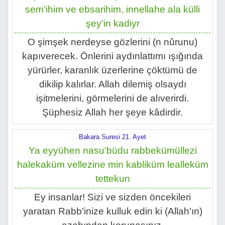
sem'ihim ve ebsarihim, innellahe ala külli
şey'in kadiyr
O şimşek nerdeyse gözlerini (n nûrunu)
kapıverecek. Önlerini aydınlattımı ışığında
yürürler, karanlık üzerlerine çöktümü de
dikilip kalırlar. Allah dilemiş olsaydı
işitmelerini, görmelerini de alıverirdi.
Şüphesiz Allah her şeye kâdirdir.
Bakara Suresi 21. Ayet
Ya eyyühen nasu'büdu rabbekümüllezi
halekaküm vellezine min kabliküm lealleküm
tettekun
Ey insanlar! Sizi ve sizden öncekileri
yaratan Rabb'inize kulluk edin ki (Allah'ın)