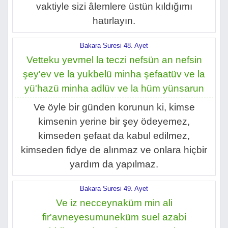
vaktiyle sizi âlemlere üstün kıldığımı
hatırlayın.
Bakara Suresi 48. Ayet
Vetteku yevmel la teczi nefsün an nefsin
şey'ev ve la yukbelü minha şefaatüv ve la
yü'hazü minha adlüv ve la hüm yünsarun
Ve öyle bir günden korunun ki, kimse
kimsenin yerine bir şey ödeyemez,
kimseden şefaat da kabul edilmez,
kimseden fidye de alınmaz ve onlara hiçbir
yardım da yapılmaz.
Bakara Suresi 49. Ayet
Ve iz necceynaküm min ali
fir'avneyesumuneküm suel azabi