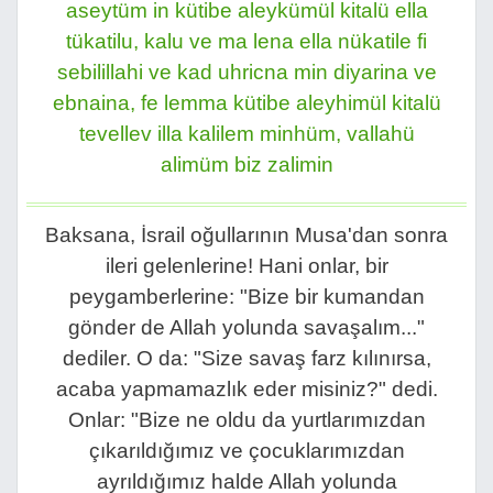
aseytüm in kütibe aleykümül kitalü ella
tükatilu, kalu ve ma lena ella nükatile fi
sebilillahi ve kad uhricna min diyarina ve
ebnaina, fe lemma kütibe aleyhimül kitalü
tevellev illa kalilem minhüm, vallahü
alimüm biz zalimin
Baksana, İsrail oğullarının Musa'dan sonra
ileri gelenlerine! Hani onlar, bir
peygamberlerine: "Bize bir kumandan
gönder de Allah yolunda savaşalım..."
dediler. O da: "Size savaş farz kılınırsa,
acaba yapmamazlık eder misiniz?" dedi.
Onlar: "Bize ne oldu da yurtlarımızdan
çıkarıldığımız ve çocuklarımızdan
ayrıldığımız halde Allah yolunda