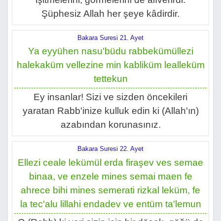
Şüphesiz Allah her şeye kâdirdir.
Bakara Suresi 21. Ayet
Ya eyyühen nasu'büdu rabbekümüllezi
halekaküm vellezine min kabliküm lealleküm
tettekun
Ey insanlar! Sizi ve sizden öncekileri
yaratan Rabb'inize kulluk edin ki (Allah'ın)
azabından korunasınız.
Bakara Suresi 22. Ayet
Ellezi ceale lekümül erda firaşev ves semae
binaa, ve enzele mines semai maen fe
ahrece bihi mines semerati rizkal leküm, fe
la tec'alu lillahi endadev ve entüm ta'lemun