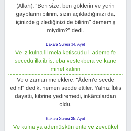
(Allah): "Ben size, ben göklerin ve yerin
gayblarını bilirim, sizin açıkladığınızı da,
içinizde gizlediğinizi de bilirim" dememiş
miydim?" dedi.
Bakara Suresi 34. Ayet
Ve iz kulna lil melaiketiscüdu li ademe fe
secedu illa iblis, eba vestekbera ve kane
minel kafirin
Ve o zaman meleklere: "Âdem'e secde
edin!" dedik, hemen secde ettiler. Yalnız İblis
dayattı, kibrine yediremedi, inkârcılardan
oldu.
Bakara Suresi 35. Ayet
Ve kulna ya ademüskün ente ve zevcükel