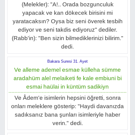
(Melekler): "A!.. Orada bozgunculuk
yapacak ve kan dökecek birisini mi
yaratacaksın? Oysa biz seni överek tesbih
ediyor ve seni takdis ediyoruz" dediler.
(Rabb'in): "Ben sizin bilmediklerinizi bilirim."
dedi.
Bakara Suresi 31. Ayet
Ve alleme ademel esmae külleha sümme
aradahüm alel melaiketi fe kale embiuni bi
esmai haülai in küntüm sadikiyn
Ve Âdem'e isimlerin hepsini öğretti, sonra
onları meleklere gösterip: "Haydi davanızda
sadıksanız bana şunları isimleriyle haber
verin." dedi.