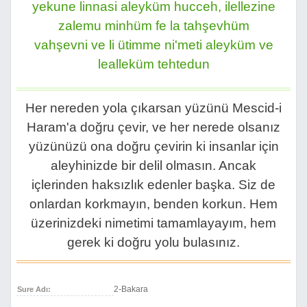
yekune linnasi aleyküm hucceh, ilellezine
zalemu minhüm fe la tahşevhüm
vahşevni ve li ütimme ni'meti aleyküm ve
lealleküm tehtedun
Her nereden yola çıkarsan yüzünü Mescid-i
Haram'a doğru çevir, ve her nerede olsanız
yüzünüzü ona doğru çevirin ki insanlar için
aleyhinizde bir delil olmasın. Ancak
içlerinden haksızlık edenler başka. Siz de
onlardan korkmayın, benden korkun. Hem
üzerinizdeki nimetimi tamamlayayım, hem
gerek ki doğru yolu bulasınız.
2-Bakara
Sure Adı: