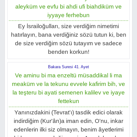
aleyküm ve evfu bi ahdi ufi biahdiküm ve
iyyaye ferhebun
Ey İsrailoğulları, size verdiğim nimetimi
hatırlayın, bana verdiğiniz sözü tutun ki, ben
de size verdiğim sözü tutayım ve sadece
benden korkun!
Bakara Suresi 41. Ayet
Ve aminu bi ma enzeltü müsaddikal li ma
meaküm ve la tekunu evvele kafirim bih, ve
la teşteru bi ayati semenen kalilev ve iyaye
fettekun
Yanınızdakini (Tevrat'ı) tasdik edici olarak
indirdiğim (Kur'ân)a iman edin, O'nu, inkar
edenlerin ilki siz olmayın, benim âyetlerimi