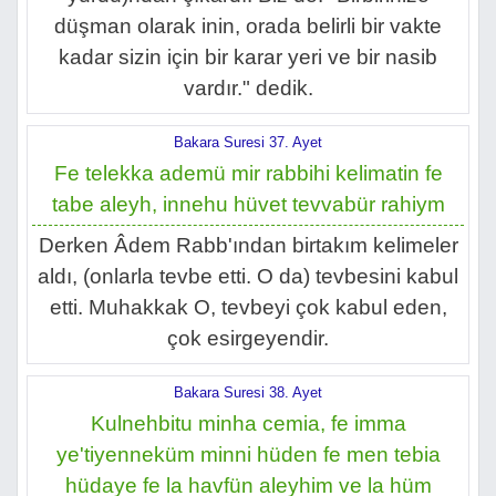
düşman olarak inin, orada belirli bir vakte
kadar sizin için bir karar yeri ve bir nasib
vardır." dedik.
Bakara Suresi 37. Ayet
Fe telekka ademü mir rabbihi kelimatin fe
tabe aleyh, innehu hüvet tevvabür rahiym
Derken Âdem Rabb'ından birtakım kelimeler
aldı, (onlarla tevbe etti. O da) tevbesini kabul
etti. Muhakkak O, tevbeyi çok kabul eden,
çok esirgeyendir.
Bakara Suresi 38. Ayet
Kulnehbitu minha cemia, fe imma
ye'tiyenneküm minni hüden fe men tebia
hüdaye fe la havfün aleyhim ve la hüm