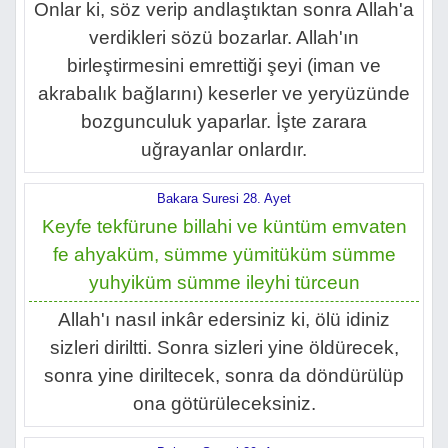
Onlar ki, söz verip andlaştıktan sonra Allah'a
verdikleri sözü bozarlar. Allah'ın
birleştirmesini emrettiği şeyi (iman ve
akrabalık bağlarını) keserler ve yeryüzünde
bozgunculuk yaparlar. İşte zarara
uğrayanlar onlardır.
Bakara Suresi 28. Ayet
Keyfe tekfürune billahi ve küntüm emvaten
fe ahyaküm, sümme yümitüküm sümme
yuhyiküm sümme ileyhi türceun
Allah'ı nasıl inkâr edersiniz ki, ölü idiniz
sizleri diriltti. Sonra sizleri yine öldürecek,
sonra yine diriltecek, sonra da döndürülüp
ona götürüleceksiniz.