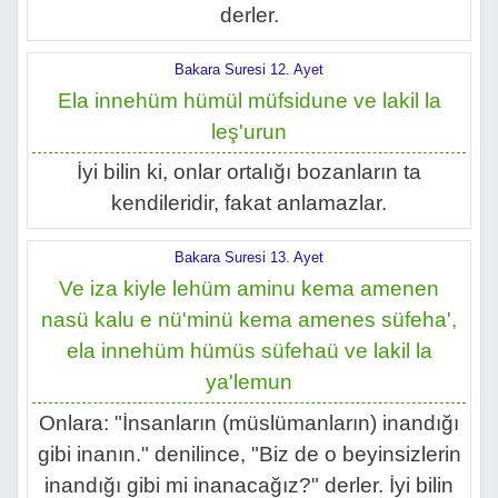
derler.
Bakara Suresi 12. Ayet
Ela innehüm hümül müfsidune ve lakil la
leş'urun
İyi bilin ki, onlar ortalığı bozanların ta
kendileridir, fakat anlamazlar.
Bakara Suresi 13. Ayet
Ve iza kiyle lehüm aminu kema amenen
nasü kalu e nü'minü kema amenes süfeha',
ela innehüm hümüs süfehaü ve lakil la
ya'lemun
Onlara: "İnsanların (müslümanların) inandığı
gibi inanın." denilince, "Biz de o beyinsizlerin
inandığı gibi mi inanacağız?" derler. İyi bilin