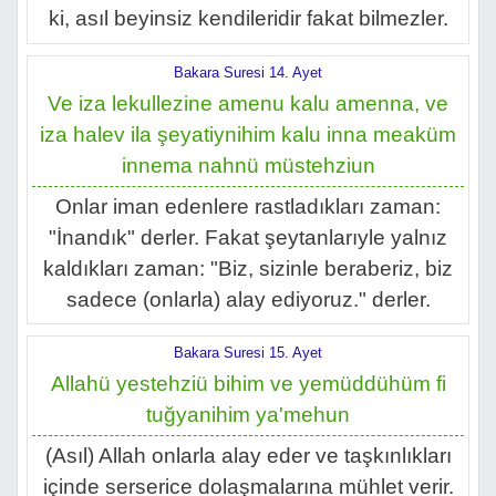
ki, asıl beyinsiz kendileridir fakat bilmezler.
Bakara Suresi 14. Ayet
Ve iza lekullezine amenu kalu amenna, ve
iza halev ila şeyatiynihim kalu inna meaküm
innema nahnü müstehziun
Onlar iman edenlere rastladıkları zaman:
"İnandık" derler. Fakat şeytanlarıyle yalnız
kaldıkları zaman: "Biz, sizinle beraberiz, biz
sadece (onlarla) alay ediyoruz." derler.
Bakara Suresi 15. Ayet
Allahü yestehziü bihim ve yemüddühüm fi
tuğyanihim ya'mehun
(Asıl) Allah onlarla alay eder ve taşkınlıkları
içinde serserice dolaşmalarına mühlet verir.