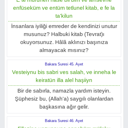
enfüseküm ve entüm tetlunel kitab, e fe la
ta'kilun
İnsanlara iyiliği emreder de kendinizi unutur
musunuz? Halbuki kitab (Tevrat)ı
okuyorsunuz. Hâlâ aklınızı başınıza
almayacak mısınız?
Bakara Suresi 45. Ayet
Vesteiynu bis sabri ves salah, ve inneha le
keiratün illa alel haşiiyn
Bir de sabırla, namazla yardım isteyin.
Şüphesiz bu, (Allah'a) saygılı olanlardan
başkasına ağır gelir.
Bakara Suresi 46. Ayet