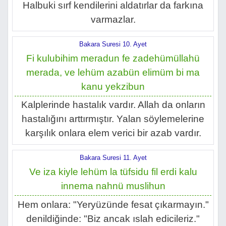
Halbuki sırf kendilerini aldatırlar da farkına
varmazlar.
Bakara Suresi 10. Ayet
Fi kulubihim meradun fe zadehümüllahü
merada, ve lehüm azabün elimüm bi ma
kanu yekzibun
Kalplerinde hastalık vardır. Allah da onların
hastalığını arttırmıştır. Yalan söylemelerine
karşılık onlara elem verici bir azab vardır.
Bakara Suresi 11. Ayet
Ve iza kiyle lehüm la tüfsidu fil erdi kalu
innema nahnü muslihun
Hem onlara: "Yeryüzünde fesat çıkarmayın."
denildiğinde: "Biz ancak ıslah edicileriz."