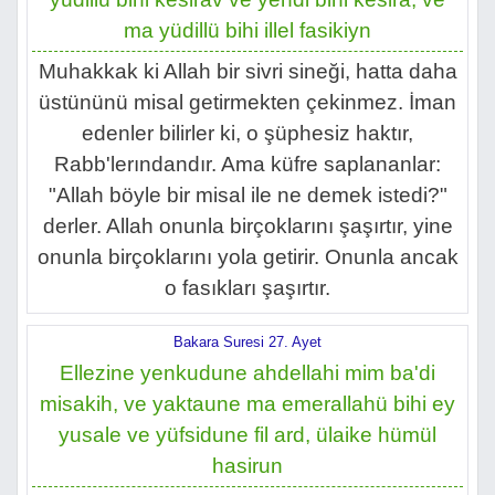
ma yüdillü bihi illel fasikiyn
Muhakkak ki Allah bir sivri sineği, hatta daha
üstününü misal getirmekten çekinmez. İman
edenler bilirler ki, o şüphesiz haktır,
Rabb'lerındandır. Ama küfre saplananlar:
"Allah böyle bir misal ile ne demek istedi?"
derler. Allah onunla birçoklarını şaşırtır, yine
onunla birçoklarını yola getirir. Onunla ancak
o fasıkları şaşırtır.
Bakara Suresi 27. Ayet
Ellezine yenkudune ahdellahi mim ba'di
misakih, ve yaktaune ma emerallahü bihi ey
yusale ve yüfsidune fil ard, ülaike hümül
hasirun