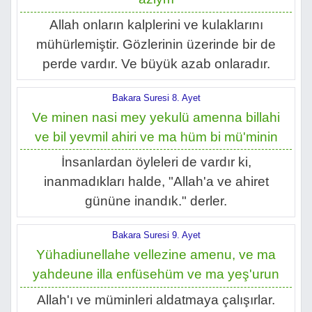
Allah onların kalplerini ve kulaklarını
mühürlemiştir. Gözlerinin üzerinde bir de
perde vardır. Ve büyük azab onlaradır.
Bakara Suresi 8. Ayet
Ve minen nasi mey yekulü amenna billahi
ve bil yevmil ahiri ve ma hüm bi mü'minin
İnsanlardan öyleleri de vardır ki,
inanmadıkları halde, "Allah'a ve ahiret
gününe inandık." derler.
Bakara Suresi 9. Ayet
Yühadiunellahe vellezine amenu, ve ma
yahdeune illa enfüsehüm ve ma yeş'urun
Allah'ı ve müminleri aldatmaya çalışırlar.