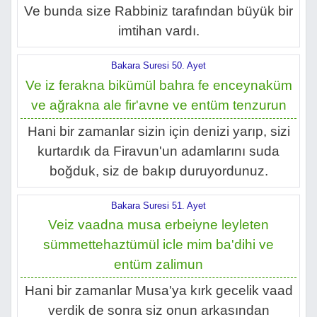
Ve bunda size Rabbiniz tarafından büyük bir
imtihan vardı.
Bakara Suresi 50. Ayet
Ve iz ferakna bikümül bahra fe enceynaküm
ve ağrakna ale fir'avne ve entüm tenzurun
Hani bir zamanlar sizin için denizi yarıp, sizi
kurtardık da Firavun'un adamlarını suda
boğduk, siz de bakıp duruyordunuz.
Bakara Suresi 51. Ayet
Veiz vaadna musa erbeiyne leyleten
sümmettehaztümül icle mim ba'dihi ve
entüm zalimun
Hani bir zamanlar Musa'ya kırk gecelik vaad
verdik de sonra siz onun arkasından