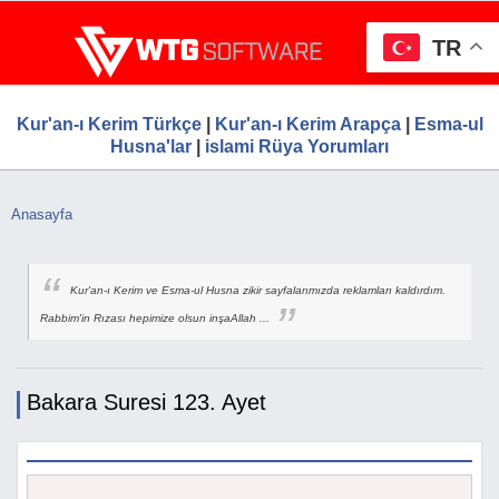
Ana
WTG Software.Com, Web Tasarım, Google S
Ücretsiz Firma Rehberi, Web Tasarım, Ücretsiz Firma Ekle
içeriğe
Hizmetleri, Ücretsiz Firma Rehberi
TR
atla
Kur'an-ı Kerim Türkçe
|
Kur'an-ı Kerim Arapça
|
Esma-ul
Husna'lar
|
islami Rüya Yorumları
Anasayfa
Buradasınız
Kur'an-ı Kerim ve Esma-ul Husna zikir sayfalarımızda reklamları kaldırdım.
Rabbim'in Rızası hepimize olsun inşaAllah ...
Bakara Suresi 123. Ayet