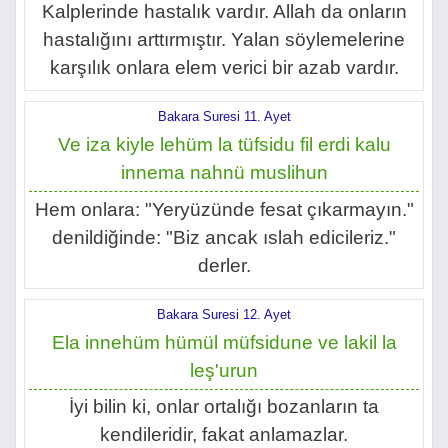
Kalplerinde hastalık vardır. Allah da onların
hastalığını arttırmıştır. Yalan söylemelerine
karşılık onlara elem verici bir azab vardır.
Bakara Suresi 11. Ayet
Ve iza kiyle lehüm la tüfsidu fil erdi kalu
innema nahnü muslihun
Hem onlara: "Yeryüzünde fesat çıkarmayın."
denildiğinde: "Biz ancak ıslah edicileriz."
derler.
Bakara Suresi 12. Ayet
Ela innehüm hümül müfsidune ve lakil la
leş'urun
İyi bilin ki, onlar ortalığı bozanların ta
kendileridir, fakat anlamazlar.