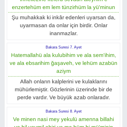
enzertehüm em lem tünzirhüm la yü'minun
Şu muhakkak ki inkâr edenleri uyarsan da,
uyarmasan da onlar için birdir. Onlar
inanmazlar.
Bakara Suresi 7. Ayet
Hatemallahü ala kulubihim ve ala sem'ihim,
ve ala ebsarihim ğaşaveh, ve lehüm azabün
aziym
Allah onların kalplerini ve kulaklarını
mühürlemiştir. Gözlerinin üzerinde bir de
perde vardır. Ve büyük azab onlaradır.
Bakara Suresi 8. Ayet
Ve minen nasi mey yekulü amenna billahi