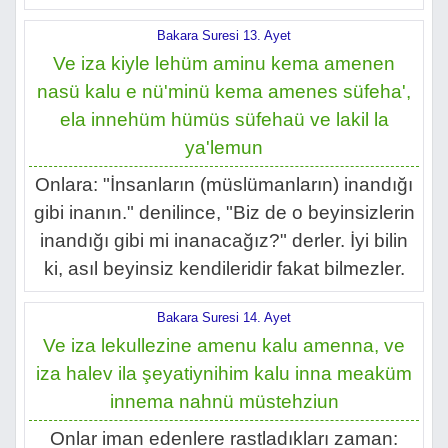
Bakara Suresi 13. Ayet
Ve iza kiyle lehüm aminu kema amenen
nasü kalu e nü'minü kema amenes süfeha',
ela innehüm hümüs süfehaü ve lakil la
ya'lemun
Onlara: "İnsanların (müslümanların) inandığı
gibi inanın." denilince, "Biz de o beyinsizlerin
inandığı gibi mi inanacağız?" derler. İyi bilin
ki, asıl beyinsiz kendileridir fakat bilmezler.
Bakara Suresi 14. Ayet
Ve iza lekullezine amenu kalu amenna, ve
iza halev ila şeyatiynihim kalu inna meaküm
innema nahnü müstehziun
Onlar iman edenlere rastladıkları zaman: