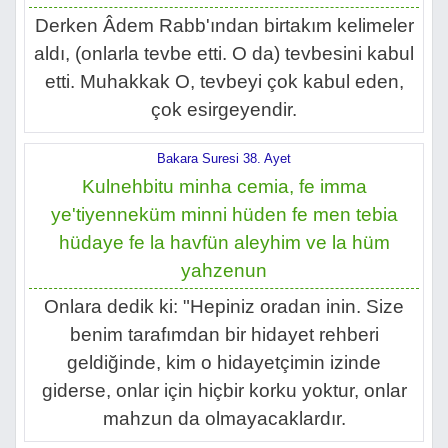
Derken Âdem Rabb'ından birtakım kelimeler
aldı, (onlarla tevbe etti. O da) tevbesini kabul
etti. Muhakkak O, tevbeyi çok kabul eden,
çok esirgeyendir.
Bakara Suresi 38. Ayet
Kulnehbitu minha cemia, fe imma
ye'tiyenneküm minni hüden fe men tebia
hüdaye fe la havfün aleyhim ve la hüm
yahzenun
Onlara dedik ki: "Hepiniz oradan inin. Size
benim tarafımdan bir hidayet rehberi
geldiğinde, kim o hidayetçimin izinde
giderse, onlar için hiçbir korku yoktur, onlar
mahzun da olmayacaklardır.