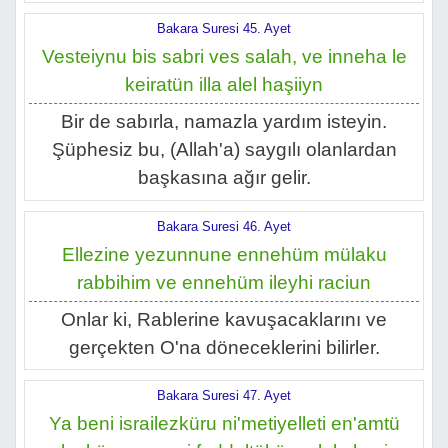
Bakara Suresi 45. Ayet
Vesteiynu bis sabri ves salah, ve inneha le
keiratün illa alel haşiiyn
Bir de sabırla, namazla yardım isteyin.
Şüphesiz bu, (Allah'a) saygılı olanlardan
başkasına ağır gelir.
Bakara Suresi 46. Ayet
Ellezine yezunnune ennehüm mülaku
rabbihim ve ennehüm ileyhi raciun
Onlar ki, Rablerine kavuşacaklarını ve
gerçekten O'na döneceklerini bilirler.
Bakara Suresi 47. Ayet
Ya beni israilezküru ni'metiyelleti en'amtü