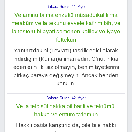
Bakara Suresi 41. Ayet
Ve aminu bi ma enzeltü müsaddikal li ma
meaküm ve la tekunu evvele kafirim bih, ve
la teşteru bi ayati semenen kalilev ve iyaye
fettekun
Yanınızdakini (Tevrat'ı) tasdik edici olarak
indirdiğim (Kur'ân)a iman edin, O'nu, inkar
edenlerin ilki siz olmayın, benim âyetlerimi
birkaç paraya değişmeyin. Ancak benden
korkun.
Bakara Suresi 42. Ayet
Ve la telbisül hakka bil batili ve tektümül
hakka ve entüm ta'lemun
Hakk'ı batıla karıştırıp da, bile bile hakkı