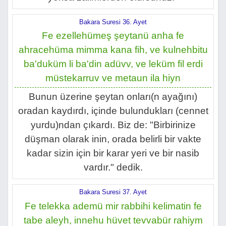
Bakara Suresi 36. Ayet
Fe ezellehümeş şeytanü anha fe
ahracehüma mimma kana fih, ve kulnehbitu
ba'duküm li ba'din adüvv, ve leküm fil erdi
müstekarruv ve metaun ila hiyn
Bunun üzerine şeytan onları(n ayağını)
oradan kaydırdı, içinde bulundukları (cennet
yurdu)ndan çıkardı. Biz de: "Birbirinize
düşman olarak inin, orada belirli bir vakte
kadar sizin için bir karar yeri ve bir nasib
vardır." dedik.
Bakara Suresi 37. Ayet
Fe telekka ademü mir rabbihi kelimatin fe
tabe aleyh, innehu hüvet tevvabür rahiym