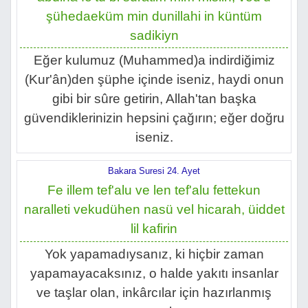
şühedaeküm min dunillahi in küntüm
sadikiyn
Eğer kulumuz (Muhammed)a indirdiğimiz
(Kur'ân)den şüphe içinde iseniz, haydi onun
gibi bir sûre getirin, Allah'tan başka
güvendiklerinizin hepsini çağırın; eğer doğru
iseniz.
Bakara Suresi 24. Ayet
Fe illem tef'alu ve len tef'alu fettekun
naralleti vekudühen nasü vel hicarah, üiddet
lil kafirin
Yok yapamadıysanız, ki hiçbir zaman
yapamayacaksınız, o halde yakıtı insanlar
ve taşlar olan, inkârcılar için hazırlanmış