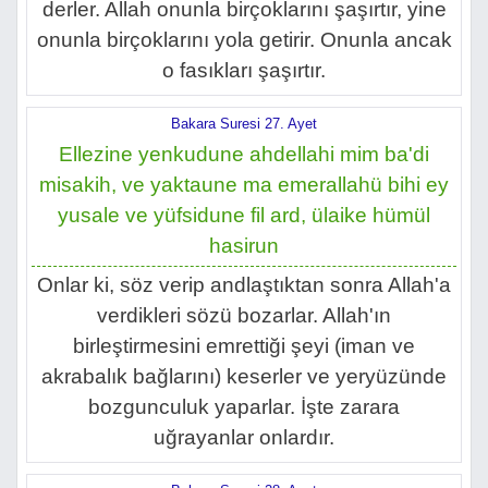
derler. Allah onunla birçoklarını şaşırtır, yine
onunla birçoklarını yola getirir. Onunla ancak
o fasıkları şaşırtır.
Bakara Suresi 27. Ayet
Ellezine yenkudune ahdellahi mim ba'di
misakih, ve yaktaune ma emerallahü bihi ey
yusale ve yüfsidune fil ard, ülaike hümül
hasirun
Onlar ki, söz verip andlaştıktan sonra Allah'a
verdikleri sözü bozarlar. Allah'ın
birleştirmesini emrettiği şeyi (iman ve
akrabalık bağlarını) keserler ve yeryüzünde
bozgunculuk yaparlar. İşte zarara
uğrayanlar onlardır.